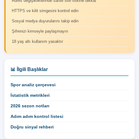
Adres değişikliklerinde sahte site riskine dikkat
HTTPS ve kilit simgesini kontrol edin
Sosyal medya duyurularını takip edin
Şifrenizi kimseyle paylaşmayın
18 yaş altı kullanım yasaktır
📊 İlgili Başlıklar
Spor analiz çerçevesi
İstatistik metrikleri
2026 sezon notları
Adım adım kontrol listesi
Doğru sinyal rehberi