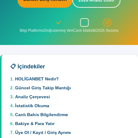
2026 Analiz Özeti
26
Bilgi Platformu
Doğrulanmış Veri
Canlı İstatistik
2026 Sezonu
📋 İçindekiler
HOLİGANBET Nedir?
Güncel Giriş Takip Mantığı
Analiz Çerçevesi
İstatistik Okuma
Canlı Bahis Bilgilendirme
Bakiye & Para Yatır
Üye Ol / Kayıt / Giriş Ayrımı