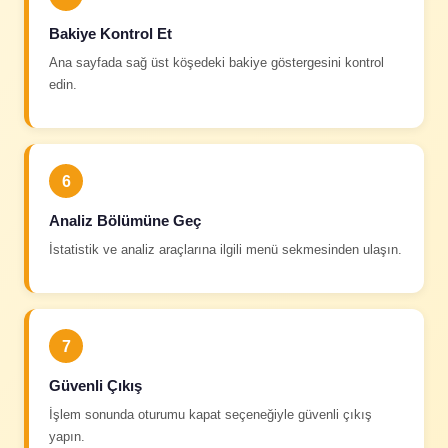
Bakiye Kontrol Et
Ana sayfada sağ üst köşedeki bakiye göstergesini kontrol
edin.
6
Analiz Bölümüne Geç
İstatistik ve analiz araçlarına ilgili menü sekmesinden ulaşın.
7
Güvenli Çıkış
İşlem sonunda oturumu kapat seçeneğiyle güvenli çıkış
yapın.