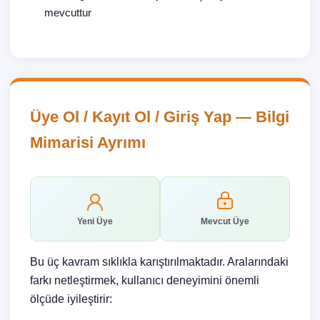
mevcuttur
Üye Ol / Kayıt Ol / Giriş Yap — Bilgi
Mimarisi Ayrımı
Yeni Üye
Mevcut Üye
Bu üç kavram sıklıkla karıştırılmaktadır. Aralarındaki
farkı netleştirmek, kullanıcı deneyimini önemli
ölçüde iyileştirir: