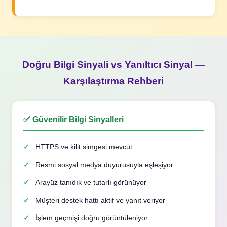
Doğru Bilgi Sinyali vs Yanıltıcı Sinyal —
Karşılaştırma Rehberi
✅ Güvenilir Bilgi Sinyalleri
HTTPS ve kilit simgesi mevcut
Resmi sosyal medya duyurusuyla eşleşiyor
Arayüz tanıdık ve tutarlı görünüyor
Müşteri destek hattı aktif ve yanıt veriyor
İşlem geçmişi doğru görüntüleniyor