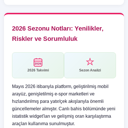
2026 Sezonu Notları: Yenilikler,
Riskler ve Sorumluluk
2026
2026 Takvimi
Sezon Analizi
Mayıs 2026
itibarıyla platform, geliştirilmiş mobil
arayüz, genişletilmiş e-spor marketleri ve
hızlandırılmış para yatır/çek akışlarıyla önemli
güncellemeler almıştır. Canlı bahis bölümünde yeni
istatistik widget'ları ve gelişmiş oran karşılaştırma
araçları kullanıma sunulmuştur.