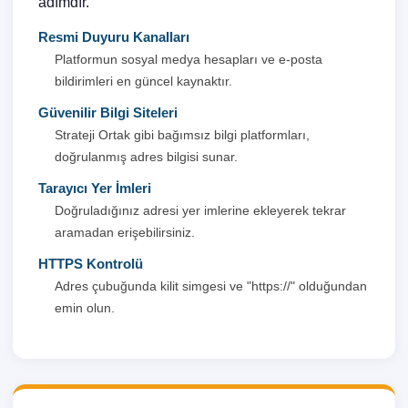
adımdır.
Resmi Duyuru Kanalları
Platformun sosyal medya hesapları ve e-posta
bildirimleri en güncel kaynaktır.
Güvenilir Bilgi Siteleri
Strateji Ortak gibi bağımsız bilgi platformları,
doğrulanmış adres bilgisi sunar.
Tarayıcı Yer İmleri
Doğruladığınız adresi yer imlerine ekleyerek tekrar
aramadan erişebilirsiniz.
HTTPS Kontrolü
Adres çubuğunda kilit simgesi ve "https://" olduğundan
emin olun.