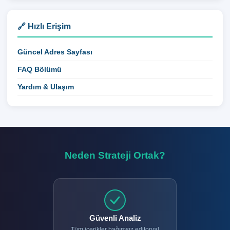
🔗 Hızlı Erişim
Güncel Adres Sayfası
FAQ Bölümü
Yardım & Ulaşım
Neden Strateji Ortak?
Güvenli Analiz
Tüm içerikler bağımsız editoryal