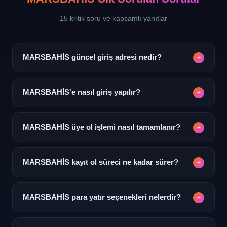
15 kritik soru ve kapsamlı yanıtlar
MARSBAHİS güncel giriş adresi nedir?
+
Güncel adres bilgisine bu bilgi platformu üzerinden anlık
olarak ulaşabilirsiniz. Adres değişikliklerinde yönlendirme
MARSBAHİS'e nasıl giriş yapılır?
+
sistemi otomatik devreye girer.
Güncel adres üzerinden giriş yap butonunu kullanarak
hesabınıza erişebilirsiniz. Doğru URL kullanımı kesintisiz
MARSBAHİS üye ol işlemi nasıl tamamlanır?
+
bağlantı için önemlidir.
Üye ol formunu doldurarak kayıt sürecini
başlatabilirsiniz. Doğrulama adımları tamamlandıktan
MARSBAHİS kayıt ol süreci ne kadar sürer?
+
sonra hesabınız aktif hale gelir.
Kayıt ol işlemi ortalama 2-3 dakika içinde
tamamlanmaktadır. Kimlik doğrulama adımı ek süre
MARSBAHİS para yatır seçenekleri nelerdir?
+
gerektirebilir.
Para yatır işlemleri için banka havalesi, kredi kartı ve e-