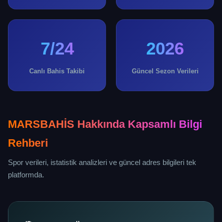
7/24
2026
Canlı Bahis Takibi
Güncel Sezon Verileri
MARSBAHİS Hakkında Kapsamlı Bilgi
Rehberi
Spor verileri, istatistik analizleri ve güncel adres bilgileri tek
platformda.