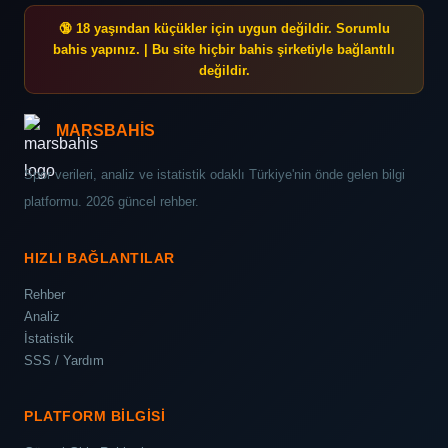
🔞 18 yaşından küçükler için uygun değildir. Sorumlu
bahis yapınız. | Bu site hiçbir bahis şirketiyle bağlantılı
değildir.
MARSBAHİS
Spor verileri, analiz ve istatistik odaklı Türkiye'nin önde gelen bilgi
platformu. 2026 güncel rehber.
HIZLI BAĞLANTILAR
Rehber
Analiz
İstatistik
SSS / Yardım
PLATFORM BILGISI