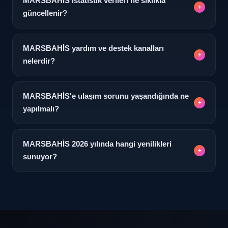
MARSBAHİS istatistik verileri ne sıklıkla
+
açıklanmaktadır.
güncellenir?
İstatistik verileri anlık güncellenmektedir. Doğrulanmış
veri kaynakları kullanılarak yüksek doğruluk oranı
MARSBAHİS yardım ve destek kanalları
+
sağlanmaktadır.
nelerdir?
Yardım bölümünden canlı destek, e-posta ve SSS
kanallarına ulaşım sağlanabilmektedir. 7/24 destek
MARSBAHİS'e ulaşım sorunu yaşandığında ne
+
hizmeti mevcuttur.
yapılmalı?
Ulaşım sorunu yaşandığında öncelikle güncel adres
bölümü kontrol edilmeli, ardından yardım kanallarına
MARSBAHİS 2026 yılında hangi yenilikleri
+
başvurulmalıdır.
sunuyor?
2026 yılında geliştirilmiş analiz araçları, genişletilmiş
spor verileri ve yenilenen canlı bahis arayüzü kullanıcı
deneyimini üst seviyeye taşımaktadır.