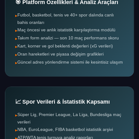
🎯 Platform Özellikleri & Analiz Araçları
Futbol, basketbol, tenis ve 40+ spor dalında canlı
bahis oranları
Maç öncesi ve anlık istatistik karşılaştırma modülü
Takım form analizi — son 10 maç performans skoru
Kart, korner ve gol beklenti değerleri (xG verileri)
Oran hareketleri ve piyasa değişim grafikleri
Güncel adres yönlendirme sistemi ile kesintisiz ulaşım
📈 Spor Verileri & İstatistik Kapsamı
Süper Lig, Premier League, La Liga, Bundesliga maç
verileri
NBA, EuroLeague, FIBA basketbol istatistik arşivi
ATP/WTA tenis turnuva analiz raporları