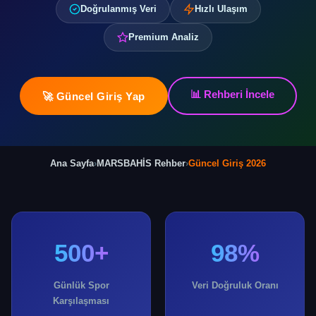
Doğrulanmış Veri
Hızlı Ulaşım
Premium Analiz
📊 Rehberi İncele
🚀 Güncel Giriş Yap
Ana Sayfa
›
MARSBAHİS Rehber
›
Güncel Giriş 2026
500+
98%
Günlük Spor
Veri Doğruluk Oranı
Karşılaşması