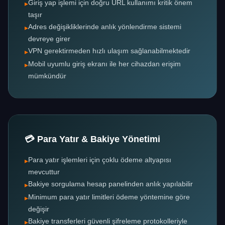
Giriş yap işlemi için doğru URL kullanımı kritik önem
taşır
Adres değişikliklerinde anlık yönlendirme sistemi
devreye girer
VPN gerektirmeden hızlı ulaşım sağlanabilmektedir
Mobil uyumlu giriş ekranı ile her cihazdan erişim
mümkündür
💳 Para Yatır & Bakiye Yönetimi
Para yatır işlemleri için çoklu ödeme altyapısı
mevcuttur
Bakiye sorgulama hesap panelinden anlık yapılabilir
Minimum para yatır limitleri ödeme yöntemine göre
değişir
Bakiye transferleri güvenli şifreleme protokolleriyle