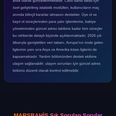
anlık olarak güncellenmektedir. Canlı bahis takibi için
özel geliştirilmiş istatistik modülleri, kullanıcıların maç
anında bilinçli kararlar almasını destekler. Üye ol ve
kayıt ol süreçlerinden para yatır işlemlerine, bakiye
yönetiminden güncel adres takibine kadar tüm süreçler
bu rehberde detaylı biçimde açıklanmaktadır. 2026 yılı
itibarıyla genişletilen veri tabanı, Avrupa'nın önde gelen
liglerinin yanı sıra Asya ve Amerika kıtası liglerini de
kapsamaktadır. Yardım bölümünden destek ekibine
ulaşım sağlanabilir; ulaşım sorunları için güncel adres
bölümü düzenli olarak kontrol edilmelidir.
MARSBAHİS Sık Sorulan Sorular