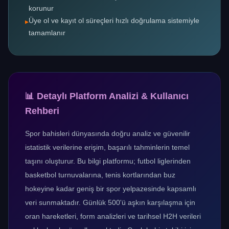
korunur
Üye ol ve kayıt ol süreçleri hızlı doğrulama sistemiyle
tamamlanır
📊 Detaylı Platform Analizi & Kullanıcı
Rehberi
Spor bahisleri dünyasında doğru analiz ve güvenilir
istatistik verilerine erişim, başarılı tahminlerin temel
taşını oluşturur. Bu bilgi platformu; futbol liglerinden
basketbol turnuvalarına, tenis kortlarından buz
hokeyine kadar geniş bir spor yelpazesinde kapsamlı
veri sunmaktadır. Günlük 500'ü aşkın karşılaşma için
oran hareketleri, form analizleri ve tarihsel H2H verileri