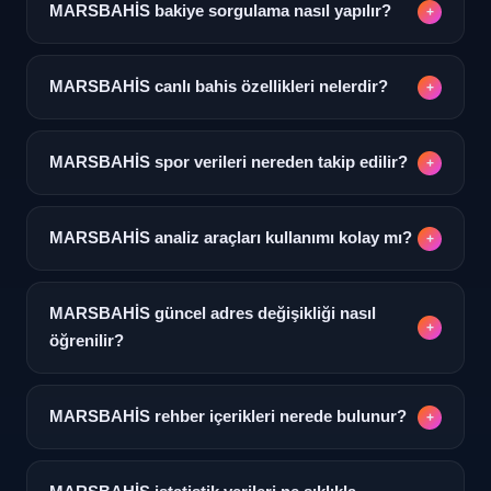
cüzdan dahil çoklu ödeme yöntemi sunulmaktadır.
MARSBAHİS bakiye sorgulama nasıl yapılır?
+
Hesap panelinden bakiye bilgilerinize anlık
ulaşabilirsiniz. Bakiye geçmişi ve işlem detayları da bu
MARSBAHİS canlı bahis özellikleri nelerdir?
+
bölümde görüntülenir.
Canlı bahis bölümünde 40'tan fazla spor dalında anlık
oranlar ve maç içi istatistikler sunulmaktadır. Oran
MARSBAHİS spor verileri nereden takip edilir?
+
güncellemeleri saniyeler içinde yansıtılır.
Spor verileri ve istatistik bölümünden anlık veriler
izlenebilir. Futbol, basketbol ve tenis başta olmak üzere
MARSBAHİS analiz araçları kullanımı kolay mı?
+
tüm dallar kapsanmaktadır.
Analiz araçları sezgisel arayüzüyle kolayca kullanılabilir.
Rehber bölümünde adım adım kullanım kılavuzları
MARSBAHİS güncel adres değişikliği nasıl
+
mevcuttur.
öğrenilir?
Bu bilgi platformunu düzenli takip ederek güncel adres
bilgisine her zaman ulaşabilirsiniz. Bildirim sistemi de
MARSBAHİS rehber içerikleri nerede bulunur?
+
mevcuttur.
Rehber bölümünde tüm kullanım kılavuzları, giriş yap
adımları ve platform özellikleri detaylı şekilde