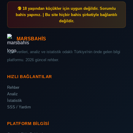
🔞 18 yaşından küçükler için uygun değildir. Sorumlu
bahis yapınız. | Bu site hiçbir bahis şirketiyle bağlantılı
değildir.
MARSBAHİS
Spor verileri, analiz ve istatistik odaklı Türkiye'nin önde gelen bilgi
platformu. 2026 güncel rehber.
HIZLI BAĞLANTILAR
Rehber
Analiz
İstatistik
SSS / Yardım
PLATFORM BILGISI