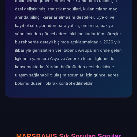
anlık olarak güncellenmektedir. Canlı bahis takibi için
özel geliştirilmiş istatistik modülleri, kullanıcıların maç
anında bilinçli kararlar almasını destekler. Üye ol ve
kayıt ol süreçlerinden para yatır işlemlerine, bakiye
yönetiminden güncel adres takibine kadar tüm süreçler
bu rehberde detaylı biçimde açıklanmaktadır. 2026 yılı
itibarıyla genişletilen veri tabanı, Avrupa'nın önde gelen
liglerinin yanı sıra Asya ve Amerika kıtası liglerini de
kapsamaktadır. Yardım bölümünden destek ekibine
ulaşım sağlanabilir; ulaşım sorunları için güncel adres
bölümü düzenli olarak kontrol edilmelidir.
MARSBAHİS Sık Sorulan Sorular