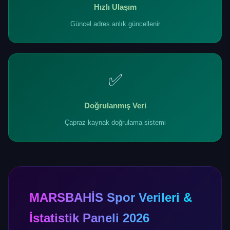
Hızlı Ulaşım
Güncel adres anlık güncellenir
✅
Doğrulanmış Veri
Çapraz kaynak doğrulama sistemi
MARSBAHİS Spor Verileri &
İstatistik Paneli 2026