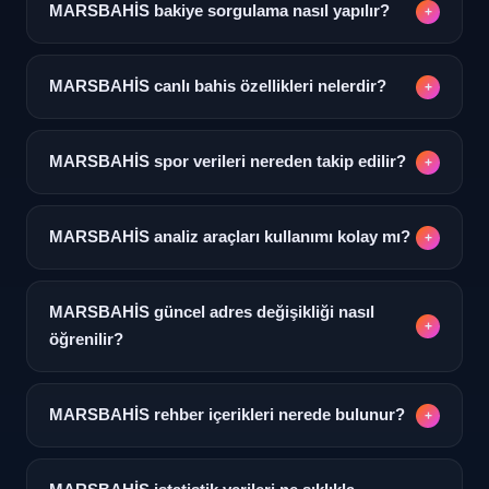
cüzdan dahil çoklu ödeme yöntemi sunulmaktadır.
MARSBAHİS bakiye sorgulama nasıl yapılır?
+
Hesap panelinden bakiye bilgilerinize anlık
ulaşabilirsiniz. Bakiye geçmişi ve işlem detayları da bu
MARSBAHİS canlı bahis özellikleri nelerdir?
+
bölümde görüntülenir.
Canlı bahis bölümünde 40'tan fazla spor dalında anlık
oranlar ve maç içi istatistikler sunulmaktadır. Oran
MARSBAHİS spor verileri nereden takip edilir?
+
güncellemeleri saniyeler içinde yansıtılır.
Spor verileri ve istatistik bölümünden anlık veriler
izlenebilir. Futbol, basketbol ve tenis başta olmak üzere
MARSBAHİS analiz araçları kullanımı kolay mı?
+
tüm dallar kapsanmaktadır.
Analiz araçları sezgisel arayüzüyle kolayca kullanılabilir.
Rehber bölümünde adım adım kullanım kılavuzları
MARSBAHİS güncel adres değişikliği nasıl
+
mevcuttur.
öğrenilir?
Bu bilgi platformunu düzenli takip ederek güncel adres
bilgisine her zaman ulaşabilirsiniz. Bildirim sistemi de
MARSBAHİS rehber içerikleri nerede bulunur?
+
mevcuttur.
Rehber bölümünde tüm kullanım kılavuzları, giriş yap
adımları ve platform özellikleri detaylı şekilde