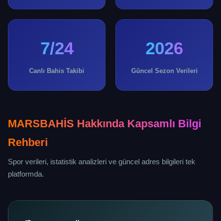
7/24
2026
Canlı Bahis Takibi
Güncel Sezon Verileri
MARSBAHİS Hakkında Kapsamlı Bilgi
Rehberi
Spor verileri, istatistik analizleri ve güncel adres bilgileri tek
platformda.