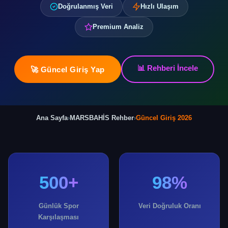
Doğrulanmış Veri
Hızlı Ulaşım
Premium Analiz
📊 Rehberi İncele
🚀 Güncel Giriş Yap
Ana Sayfa
›
MARSBAHİS Rehber
›
Güncel Giriş 2026
500+
98%
Günlük Spor
Veri Doğruluk Oranı
Karşılaşması