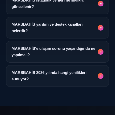
MARSBAHİS istatistik verileri ne sıklıkla
+
açıklanmaktadır.
güncellenir?
İstatistik verileri anlık güncellenmektedir. Doğrulanmış
veri kaynakları kullanılarak yüksek doğruluk oranı
MARSBAHİS yardım ve destek kanalları
+
sağlanmaktadır.
nelerdir?
Yardım bölümünden canlı destek, e-posta ve SSS
kanallarına ulaşım sağlanabilmektedir. 7/24 destek
MARSBAHİS'e ulaşım sorunu yaşandığında ne
+
hizmeti mevcuttur.
yapılmalı?
Ulaşım sorunu yaşandığında öncelikle güncel adres
bölümü kontrol edilmeli, ardından yardım kanallarına
MARSBAHİS 2026 yılında hangi yenilikleri
+
başvurulmalıdır.
sunuyor?
2026 yılında geliştirilmiş analiz araçları, genişletilmiş
spor verileri ve yenilenen canlı bahis arayüzü kullanıcı
deneyimini üst seviyeye taşımaktadır.