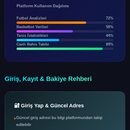
Platform Kullanım Dağılımı
Futbol Analizleri
72%
Basketbol Verileri
58%
Tenis İstatistikleri
44%
Canlı Bahis Takibi
89%
Giriş, Kayıt & Bakiye Rehberi
🔐 Giriş Yap & Güncel Adres
Güncel giriş adresi bu bilgi platformundan takip
edilebilir