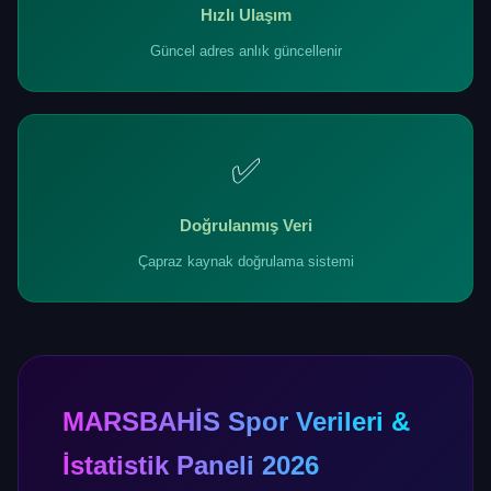
Hızlı Ulaşım
Güncel adres anlık güncellenir
✅
Doğrulanmış Veri
Çapraz kaynak doğrulama sistemi
MARSBAHİS Spor Verileri &
İstatistik Paneli 2026