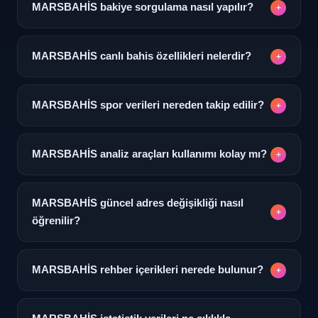
cüzdan dahil çoklu ödeme yöntemi sunulmaktadır.
MARSBAHİS bakiye sorgulama nasıl yapılır?
+
Hesap panelinden bakiye bilgilerinize anlık
ulaşabilirsiniz. Bakiye geçmişi ve işlem detayları da bu
MARSBAHİS canlı bahis özellikleri nelerdir?
+
bölümde görüntülenir.
Canlı bahis bölümünde 40'tan fazla spor dalında anlık
oranlar ve maç içi istatistikler sunulmaktadır. Oran
MARSBAHİS spor verileri nereden takip edilir?
+
güncellemeleri saniyeler içinde yansıtılır.
Spor verileri ve istatistik bölümünden anlık veriler
izlenebilir. Futbol, basketbol ve tenis başta olmak üzere
MARSBAHİS analiz araçları kullanımı kolay mı?
+
tüm dallar kapsanmaktadır.
Analiz araçları sezgisel arayüzüyle kolayca kullanılabilir.
Rehber bölümünde adım adım kullanım kılavuzları
MARSBAHİS güncel adres değişikliği nasıl
+
mevcuttur.
öğrenilir?
Bu bilgi platformunu düzenli takip ederek güncel adres
bilgisine her zaman ulaşabilirsiniz. Bildirim sistemi de
MARSBAHİS rehber içerikleri nerede bulunur?
+
mevcuttur.
Rehber bölümünde tüm kullanım kılavuzları, giriş yap
adımları ve platform özellikleri detaylı şekilde