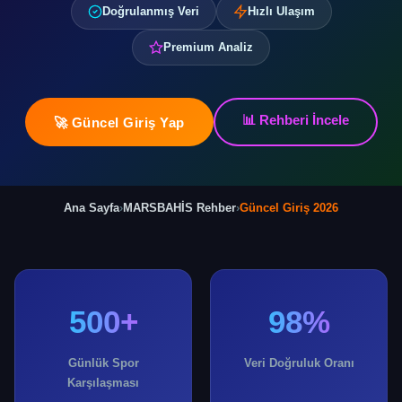
Doğrulanmış Veri
Hızlı Ulaşım
Premium Analiz
📊 Rehberi İncele
🚀 Güncel Giriş Yap
Ana Sayfa
›
MARSBAHİS Rehber
›
Güncel Giriş 2026
500+
98%
Günlük Spor
Veri Doğruluk Oranı
Karşılaşması