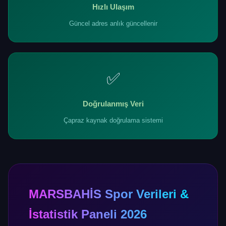
Hızlı Ulaşım
Güncel adres anlık güncellenir
✅
Doğrulanmış Veri
Çapraz kaynak doğrulama sistemi
MARSBAHİS Spor Verileri &
İstatistik Paneli 2026