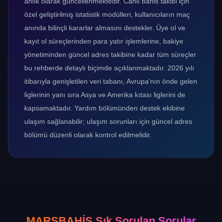
anlık olarak güncellenmektedir. Canlı bahis takibi için
özel geliştirilmiş istatistik modülleri, kullanıcıların maç
anında bilinçli kararlar almasını destekler. Üye ol ve
kayıt ol süreçlerinden para yatır işlemlerine, bakiye
yönetiminden güncel adres takibine kadar tüm süreçler
bu rehberde detaylı biçimde açıklanmaktadır. 2026 yılı
itibarıyla genişletilen veri tabanı, Avrupa'nın önde gelen
liglerinin yanı sıra Asya ve Amerika kıtası liglerini de
kapsamaktadır. Yardım bölümünden destek ekibine
ulaşım sağlanabilir; ulaşım sorunları için güncel adres
bölümü düzenli olarak kontrol edilmelidir.
MARSBAHİS Sık Sorulan Sorular