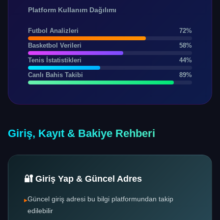
Platform Kullanım Dağılımı
Futbol Analizleri
72%
Basketbol Verileri
58%
Tenis İstatistikleri
44%
Canlı Bahis Takibi
89%
Giriş, Kayıt & Bakiye Rehberi
🔐 Giriş Yap & Güncel Adres
Güncel giriş adresi bu bilgi platformundan takip
edilebilir