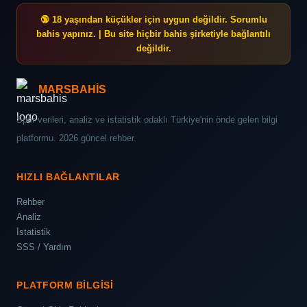
🔞 18 yaşından küçükler için uygun değildir. Sorumlu
bahis yapınız. | Bu site hiçbir bahis şirketiyle bağlantılı
değildir.
MARSBAHİS
Spor verileri, analiz ve istatistik odaklı Türkiye'nin önde gelen bilgi
platformu. 2026 güncel rehber.
HIZLI BAĞLANTILAR
Rehber
Analiz
İstatistik
SSS / Yardım
PLATFORM BILGISI