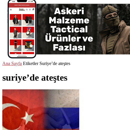
Ana Sayfa
Etiketler
Suriye’de ateştes
suriye’de ateştes