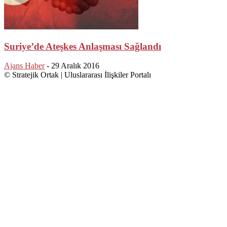
Suriye’de Ateşkes Anlaşması Sağlandı
Ajans Haber
-
29 Aralık 2016
© Stratejik Ortak | Uluslararası İlişkiler Portalı