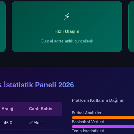
⚡
Hızlı Ulaşım
Güncel adres anlık güncellenir
İstatistik Paneli 2026
Platform Kullanım Dağılımı
 Aralığı
Canlı Bahis
Futbol Analizleri
Basketbol Verileri
 – 45.0
✅ Aktif
Tenis İstatistikleri