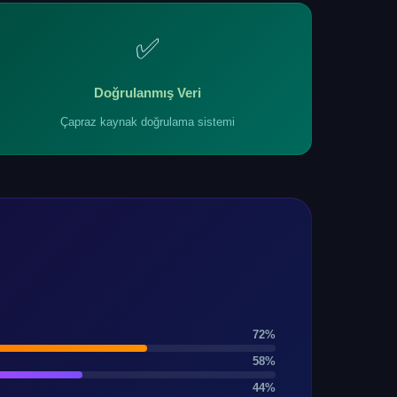
✅
Doğrulanmış Veri
Çapraz kaynak doğrulama sistemi
72%
58%
44%