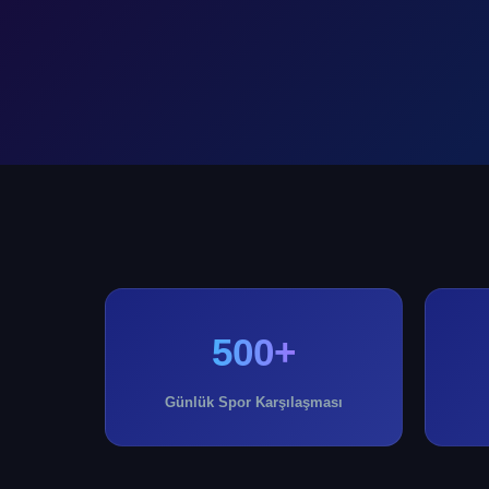
500+
Günlük Spor Karşılaşması