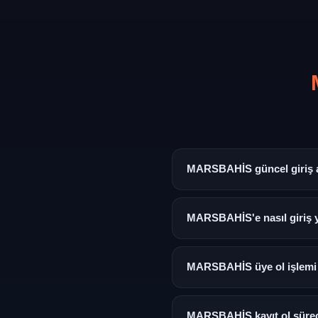
MARSBAHİS güncel giriş a
Güncel adres bilgisine bu bilg
otomatik devreye girer.
MARSBAHİS'e nasıl giriş y
Güncel adres üzerinden giriş 
önemlidir.
MARSBAHİS üye ol işlemi 
Üye ol formunu doldurarak kay
MARSBAHİS kayıt ol sürec