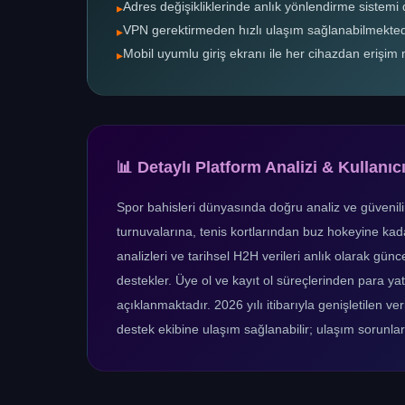
Adres değişikliklerinde anlık yönlendirme sistemi 
VPN gerektirmeden hızlı ulaşım sağlanabilmekted
Mobil uyumlu giriş ekranı ile her cihazdan eriş
📊 Detaylı Platform Analizi & Kullanıc
Spor bahisleri dünyasında doğru analiz ve güvenilir i
turnuvalarına, tenis kortlarından buz hokeyine kad
analizleri ve tarihsel H2H verileri anlık olarak günce
destekler. Üye ol ve kayıt ol süreçlerinden para y
açıklanmaktadır. 2026 yılı itibarıyla genişletilen 
destek ekibine ulaşım sağlanabilir; ulaşım sorunlar