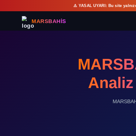
⚠️ YASAL UYARI: Bu site yalnızc
MARSBAHİS
MARSBA
Analiz
MARSBAHİS 