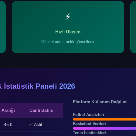
⚡
Hızlı Ulaşım
Güncel adres anlık güncellenir
İstatistik Paneli 2026
Platform Kullanım Dağılımı
 Aralığı
Canlı Bahis
Futbol Analizleri
Basketbol Verileri
 – 45.0
✅ Aktif
Tenis İstatistikleri