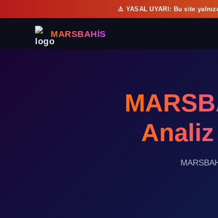
⚠️ YASAL UYARI: Bu site yalnızc
MARSBAHİS
MARSBA
Analiz
MARSBAHİS 