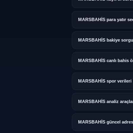
Kayıt ol işlemi ortalama 2-3 
MARSBAHİS para yatır seç
Para yatır işlemleri için ban
MARSBAHİS bakiye sorgula
Hesap panelinden bakiye bilgi
MARSBAHİS canlı bahis öze
Canlı bahis bölümünde 40'tan 
içinde yansıtılır.
MARSBAHİS spor verileri n
Spor verileri ve istatistik bö
kapsanmaktadır.
MARSBAHİS analiz araçları
Analiz araçları sezgisel aray
MARSBAHİS güncel adres de