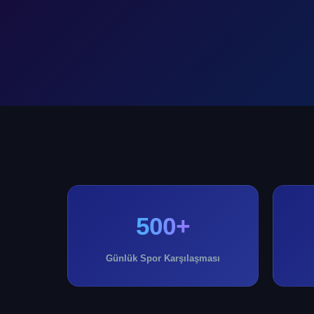
500+
Günlük Spor Karşılaşması