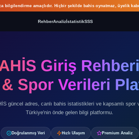
a bilgilendirme amaçlıdır. Hiçbir şekilde bahis oynatmaz, üyelik kab
Rehber
Analiz
İstatistik
SSS
HİS Giriş Rehberi
 & Spor Verileri Pl
güncel adres, canlı bahis istatistikleri ve kapsamlı spor ve
Türkiye'nin önde gelen bilgi platformu.
Doğrulanmış Veri
Hızlı Ulaşım
Premium Analiz