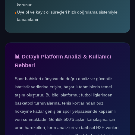
korunur
Üye ol ve kayıt ol süreçleri hızlı doğrulama sistemiyle
tamamlanır
📊 Detaylı Platform Analizi & Kullanıcı
Rehberi
Spor bahisleri dünyasında doğru analiz ve güvenilir
istatistik verilerine erişim, başarılı tahminlerin temel
taşını oluşturur. Bu bilgi platformu; futbol liglerinden
basketbol turnuvalarına, tenis kortlarından buz
hokeyine kadar geniş bir spor yelpazesinde kapsamlı
veri sunmaktadır. Günlük 500'ü aşkın karşılaşma için
oran hareketleri, form analizleri ve tarihsel H2H verileri