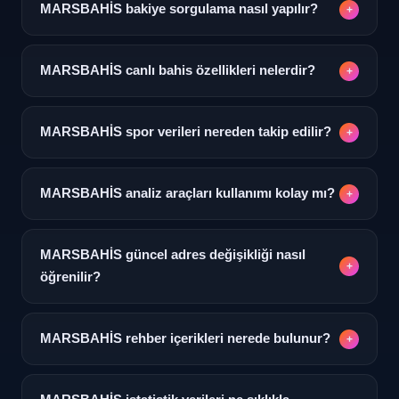
cüzdan dahil çoklu ödeme yöntemi sunulmaktadır.
MARSBAHİS bakiye sorgulama nasıl yapılır?
+
Hesap panelinden bakiye bilgilerinize anlık
ulaşabilirsiniz. Bakiye geçmişi ve işlem detayları da bu
MARSBAHİS canlı bahis özellikleri nelerdir?
+
bölümde görüntülenir.
Canlı bahis bölümünde 40'tan fazla spor dalında anlık
oranlar ve maç içi istatistikler sunulmaktadır. Oran
MARSBAHİS spor verileri nereden takip edilir?
+
güncellemeleri saniyeler içinde yansıtılır.
Spor verileri ve istatistik bölümünden anlık veriler
izlenebilir. Futbol, basketbol ve tenis başta olmak üzere
MARSBAHİS analiz araçları kullanımı kolay mı?
+
tüm dallar kapsanmaktadır.
Analiz araçları sezgisel arayüzüyle kolayca kullanılabilir.
Rehber bölümünde adım adım kullanım kılavuzları
MARSBAHİS güncel adres değişikliği nasıl
+
mevcuttur.
öğrenilir?
Bu bilgi platformunu düzenli takip ederek güncel adres
bilgisine her zaman ulaşabilirsiniz. Bildirim sistemi de
MARSBAHİS rehber içerikleri nerede bulunur?
+
mevcuttur.
Rehber bölümünde tüm kullanım kılavuzları, giriş yap
adımları ve platform özellikleri detaylı şekilde