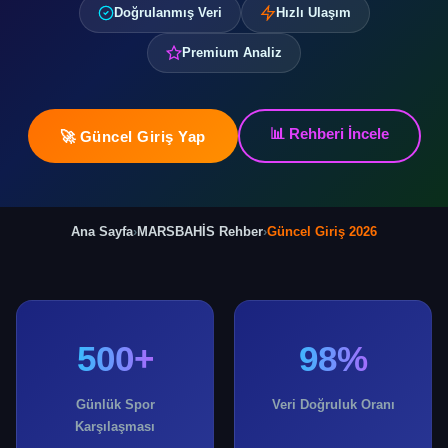
Doğrulanmış Veri
Hızlı Ulaşım
Premium Analiz
📊 Rehberi İncele
🚀 Güncel Giriş Yap
Ana Sayfa
›
MARSBAHİS Rehber
›
Güncel Giriş 2026
500+
98%
Günlük Spor
Veri Doğruluk Oranı
Karşılaşması