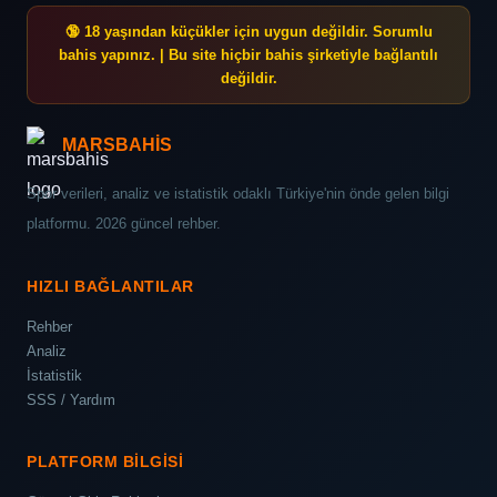
🔞 18 yaşından küçükler için uygun değildir. Sorumlu
bahis yapınız. | Bu site hiçbir bahis şirketiyle bağlantılı
değildir.
MARSBAHİS
Spor verileri, analiz ve istatistik odaklı Türkiye'nin önde gelen bilgi
platformu. 2026 güncel rehber.
HIZLI BAĞLANTILAR
Rehber
Analiz
İstatistik
SSS / Yardım
PLATFORM BILGISI