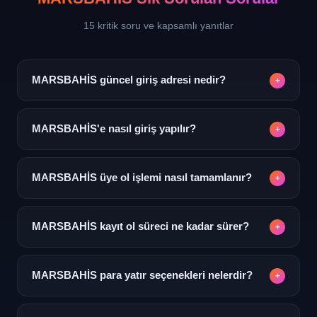
15 kritik soru ve kapsamlı yanıtlar
MARSBAHİS güncel giriş adresi nedir?
+
Güncel adres bilgisine bu bilgi platformu üzerinden anlık
olarak ulaşabilirsiniz. Adres değişikliklerinde yönlendirme
MARSBAHİS'e nasıl giriş yapılır?
+
sistemi otomatik devreye girer.
Güncel adres üzerinden giriş yap butonunu kullanarak
hesabınıza erişebilirsiniz. Doğru URL kullanımı kesintisiz
MARSBAHİS üye ol işlemi nasıl tamamlanır?
+
bağlantı için önemlidir.
Üye ol formunu doldurarak kayıt sürecini
başlatabilirsiniz. Doğrulama adımları tamamlandıktan
MARSBAHİS kayıt ol süreci ne kadar sürer?
+
sonra hesabınız aktif hale gelir.
Kayıt ol işlemi ortalama 2-3 dakika içinde
tamamlanmaktadır. Kimlik doğrulama adımı ek süre
MARSBAHİS para yatır seçenekleri nelerdir?
+
gerektirebilir.
Para yatır işlemleri için banka havalesi, kredi kartı ve e-