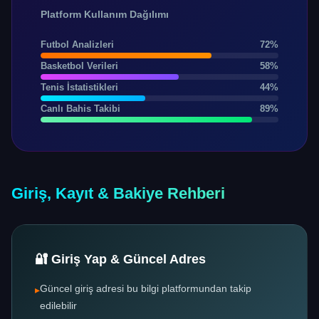
Platform Kullanım Dağılımı
Futbol Analizleri
72%
Basketbol Verileri
58%
Tenis İstatistikleri
44%
Canlı Bahis Takibi
89%
Giriş, Kayıt & Bakiye Rehberi
🔐 Giriş Yap & Güncel Adres
Güncel giriş adresi bu bilgi platformundan takip
edilebilir