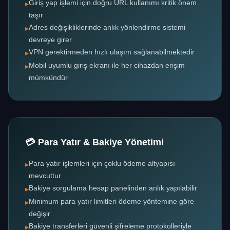
Giriş yap işlemi için doğru URL kullanımı kritik önem
taşır
Adres değişikliklerinde anlık yönlendirme sistemi
devreye girer
VPN gerektirmeden hızlı ulaşım sağlanabilmektedir
Mobil uyumlu giriş ekranı ile her cihazdan erişim
mümkündür
💳 Para Yatır & Bakiye Yönetimi
Para yatır işlemleri için çoklu ödeme altyapısı
mevcuttur
Bakiye sorgulama hesap panelinden anlık yapılabilir
Minimum para yatır limitleri ödeme yöntemine göre
değişir
Bakiye transferleri güvenli şifreleme protokolleriyle