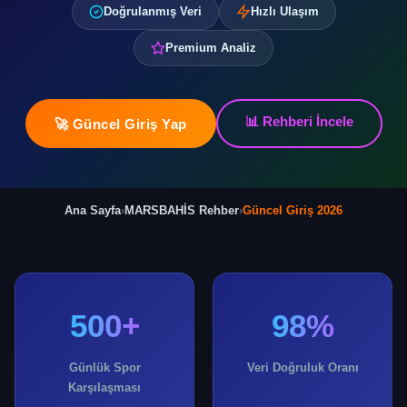
Doğrulanmış Veri
Hızlı Ulaşım
Premium Analiz
📊 Rehberi İncele
🚀 Güncel Giriş Yap
Ana Sayfa
›
MARSBAHİS Rehber
›
Güncel Giriş 2026
500+
98%
Günlük Spor
Veri Doğruluk Oranı
Karşılaşması