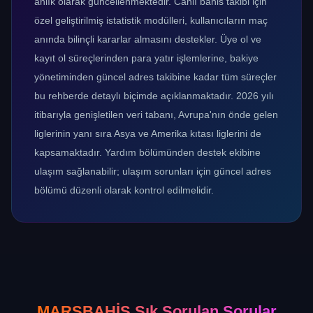
anlık olarak güncellenmektedir. Canlı bahis takibi için
özel geliştirilmiş istatistik modülleri, kullanıcıların maç
anında bilinçli kararlar almasını destekler. Üye ol ve
kayıt ol süreçlerinden para yatır işlemlerine, bakiye
yönetiminden güncel adres takibine kadar tüm süreçler
bu rehberde detaylı biçimde açıklanmaktadır. 2026 yılı
itibarıyla genişletilen veri tabanı, Avrupa'nın önde gelen
liglerinin yanı sıra Asya ve Amerika kıtası liglerini de
kapsamaktadır. Yardım bölümünden destek ekibine
ulaşım sağlanabilir; ulaşım sorunları için güncel adres
bölümü düzenli olarak kontrol edilmelidir.
MARSBAHİS Sık Sorulan Sorular