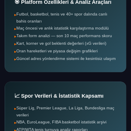
🎯 Platform Özellikleri & Analiz Araçları
Futbol, basketbol, tenis ve 40+ spor dalında canlı
bahis oranları
Maç öncesi ve anlık istatistik karşılaştırma modülü
Takım form analizi — son 10 maç performans skoru
Kart, korner ve gol beklenti değerleri (xG verileri)
Oran hareketleri ve piyasa değişim grafikleri
Güncel adres yönlendirme sistemi ile kesintisiz ulaşım
📈 Spor Verileri & İstatistik Kapsamı
Süper Lig, Premier League, La Liga, Bundesliga maç
verileri
NBA, EuroLeague, FIBA basketbol istatistik arşivi
ATP/WTA tenis turnuva analiz raporları