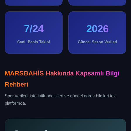
7/24
2026
Canlı Bahis Takibi
Güncel Sezon Verileri
MARSBAHİS Hakkında Kapsamlı Bilgi
Rehberi
Spor verileri, istatistik analizleri ve güncel adres bilgileri tek
platformda.