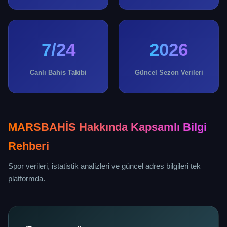
7/24
2026
Canlı Bahis Takibi
Güncel Sezon Verileri
MARSBAHİS Hakkında Kapsamlı Bilgi
Rehberi
Spor verileri, istatistik analizleri ve güncel adres bilgileri tek
platformda.