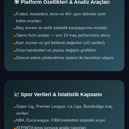
🎯 Platform Özellikleri & Analiz Araçları
Futbol, basketbol, tenis ve 40+ spor dalında canlı
bahis oranları
Maç öncesi ve anlık istatistik karşılaştırma modülü
Takım form analizi — son 10 maç performans skoru
Kart, korner ve gol beklenti değerleri (xG verileri)
Oran hareketleri ve piyasa değişim grafikleri
Güncel adres yönlendirme sistemi ile kesintisiz ulaşım
📈 Spor Verileri & İstatistik Kapsamı
Süper Lig, Premier League, La Liga, Bundesliga maç
verileri
NBA, EuroLeague, FIBA basketbol istatistik arşivi
ATP/WTA tenis turnuva analiz raporları