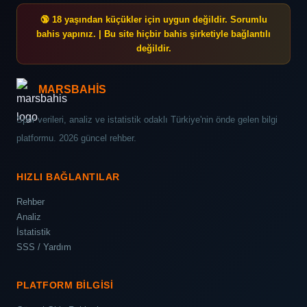
🔞 18 yaşından küçükler için uygun değildir. Sorumlu
bahis yapınız. | Bu site hiçbir bahis şirketiyle bağlantılı
değildir.
MARSBAHİS
Spor verileri, analiz ve istatistik odaklı Türkiye'nin önde gelen bilgi
platformu. 2026 güncel rehber.
HIZLI BAĞLANTILAR
Rehber
Analiz
İstatistik
SSS / Yardım
PLATFORM BILGISI