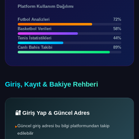
Platform Kullanım Dağılımı
Futbol Analizleri
72%
Basketbol Verileri
58%
Tenis İstatistikleri
44%
Canlı Bahis Takibi
89%
Giriş, Kayıt & Bakiye Rehberi
🔐 Giriş Yap & Güncel Adres
Güncel giriş adresi bu bilgi platformundan takip
edilebilir