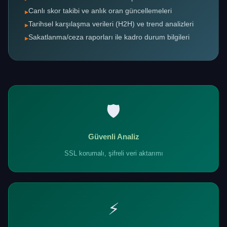
Canlı skor takibi ve anlık oran güncellemeleri
Tarihsel karşılaşma verileri (H2H) ve trend analizleri
Sakatlanma/ceza raporları ile kadro durum bilgileri
🛡️
Güvenli Analiz
SSL korumalı, şifreli veri aktarımı
⚡