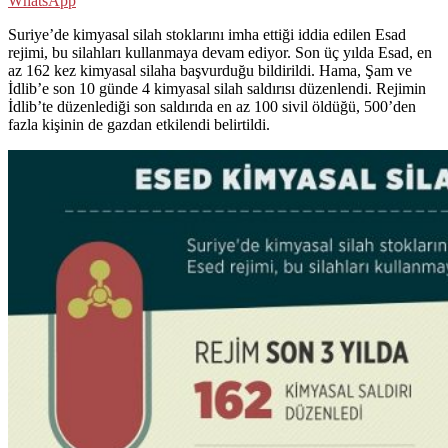
WhatsApp
Suriye’de kimyasal silah stoklarını imha ettiği iddia edilen Esad
rejimi, bu silahları kullanmaya devam ediyor. Son üç yılda Esad, en
az 162 kez kimyasal silaha başvurduğu bildirildi. Hama, Şam ve
İdlib’e son 10 günde 4 kimyasal silah saldırısı düzenlendi. Rejimin
İdlib’te düzenlediği son saldırıda en az 100 sivil öldüğü, 500’den
fazla kişinin de gazdan etkilendi belirtildi.