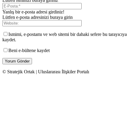
Lütfen isminizi buraya giriniz
Yanlış bir e-posta adresi girdiniz!
Lütfen e-posta adresinizi buraya girin
Ismimi, e-postamı ve web sitemi bir dahaki sefere bu tarayıcıya
kaydet.
Beni e-bültene kaydet
© Stratejik Ortak | Uluslararası İlişkiler Portalı