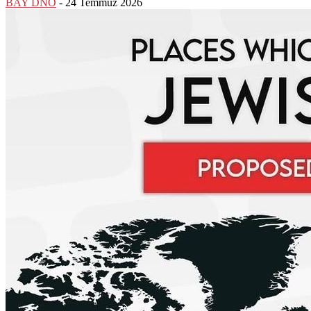
BAY DNO
-
24 Temmuz 2026