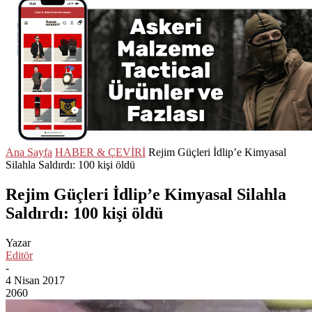
Ana Sayfa
HABER & ÇEVİRİ
Rejim Güçleri İdlip’e Kimyasal
Silahla Saldırdı: 100 kişi öldü
Rejim Güçleri İdlip’e Kimyasal Silahla
Saldırdı: 100 kişi öldü
Yazar
Editör
-
4 Nisan 2017
2060