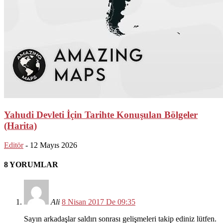
Yahudi Devleti İçin Tarihte Konuşulan Bölgeler
(Harita)
Editör
-
12 Mayıs 2026
8 YORUMLAR
Ali
8 Nisan 2017 De 09:35
Sayın arkadaşlar saldırı sonrası gelişmeleri takip ediniz lütfen.