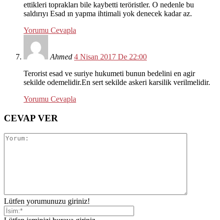
ettikleri toprakları bile kaybetti teröristler. O nedenle bu
saldırıyı Esad ın yapma ihtimali yok denecek kadar az.
Yorumu Cevapla
Ahmed
4 Nisan 2017 De 22:00
Terorist esad ve suriye hukumeti bunun bedelini en agir
sekilde odemelidir.En sert sekilde askeri karsilik verilmelidir.
Yorumu Cevapla
CEVAP VER
Lütfen yorumunuzu giriniz!