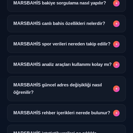
cüzdan dahil çoklu ödeme yöntemi sunulmaktadır.
MARSBAHİS bakiye sorgulama nasıl yapılır?
+
Hesap panelinden bakiye bilgilerinize anlık
ulaşabilirsiniz. Bakiye geçmişi ve işlem detayları da bu
MARSBAHİS canlı bahis özellikleri nelerdir?
+
bölümde görüntülenir.
Canlı bahis bölümünde 40'tan fazla spor dalında anlık
oranlar ve maç içi istatistikler sunulmaktadır. Oran
MARSBAHİS spor verileri nereden takip edilir?
+
güncellemeleri saniyeler içinde yansıtılır.
Spor verileri ve istatistik bölümünden anlık veriler
izlenebilir. Futbol, basketbol ve tenis başta olmak üzere
MARSBAHİS analiz araçları kullanımı kolay mı?
+
tüm dallar kapsanmaktadır.
Analiz araçları sezgisel arayüzüyle kolayca kullanılabilir.
Rehber bölümünde adım adım kullanım kılavuzları
MARSBAHİS güncel adres değişikliği nasıl
+
mevcuttur.
öğrenilir?
Bu bilgi platformunu düzenli takip ederek güncel adres
bilgisine her zaman ulaşabilirsiniz. Bildirim sistemi de
MARSBAHİS rehber içerikleri nerede bulunur?
+
mevcuttur.
Rehber bölümünde tüm kullanım kılavuzları, giriş yap
adımları ve platform özellikleri detaylı şekilde