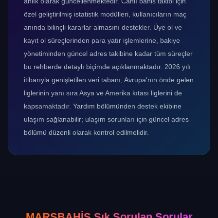
anlık olarak güncellenmektedir. Canlı bahis takibi için
özel geliştirilmiş istatistik modülleri, kullanıcıların maç
anında bilinçli kararlar almasını destekler. Üye ol ve
kayıt ol süreçlerinden para yatır işlemlerine, bakiye
yönetiminden güncel adres takibine kadar tüm süreçler
bu rehberde detaylı biçimde açıklanmaktadır. 2026 yılı
itibarıyla genişletilen veri tabanı, Avrupa'nın önde gelen
liglerinin yanı sıra Asya ve Amerika kıtası liglerini de
kapsamaktadır. Yardım bölümünden destek ekibine
ulaşım sağlanabilir; ulaşım sorunları için güncel adres
bölümü düzenli olarak kontrol edilmelidir.
MARSBAHİS Sık Sorulan Sorular