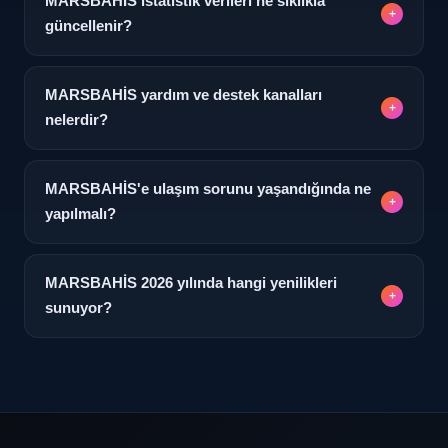
MARSBAHİS istatistik verileri ne sıklıkla
+
açıklanmaktadır.
güncellenir?
İstatistik verileri anlık güncellenmektedir. Doğrulanmış
veri kaynakları kullanılarak yüksek doğruluk oranı
MARSBAHİS yardım ve destek kanalları
+
sağlanmaktadır.
nelerdir?
Yardım bölümünden canlı destek, e-posta ve SSS
kanallarına ulaşım sağlanabilmektedir. 7/24 destek
MARSBAHİS'e ulaşım sorunu yaşandığında ne
+
hizmeti mevcuttur.
yapılmalı?
Ulaşım sorunu yaşandığında öncelikle güncel adres
bölümü kontrol edilmeli, ardından yardım kanallarına
MARSBAHİS 2026 yılında hangi yenilikleri
+
başvurulmalıdır.
sunuyor?
2026 yılında geliştirilmiş analiz araçları, genişletilmiş
spor verileri ve yenilenen canlı bahis arayüzü kullanıcı
deneyimini üst seviyeye taşımaktadır.