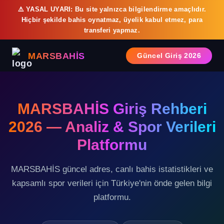
⚠️ YASAL UYARI: Bu site yalnızca bilgilendirme amaçlıdır.
Hiçbir şekilde bahis oynatmaz, üyelik kabul etmez, para
transferi yapmaz.
MARSBAHİS
Güncel Giriş 2026
MARSBAHİS Giriş Rehberi
2026 — Analiz & Spor Verileri
Platformu
MARSBAHİS güncel adres, canlı bahis istatistikleri ve
kapsamlı spor verileri için Türkiye'nin önde gelen bilgi
platformu.