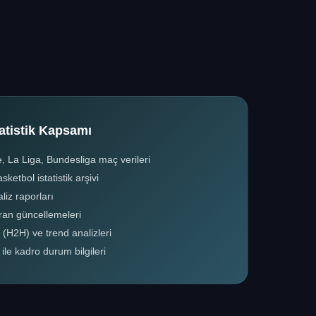
tatistik Kapsamı
 La Liga, Bundesliga maç verileri
etbol istatistik arşivi
iz raporları
oran güncellemeleri
i (H2H) ve trend analizleri
ile kadro durum bilgileri