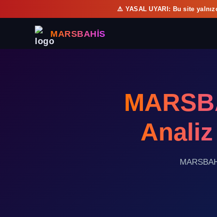
⚠️ YASAL UYARI: Bu site yalnızc
MARSBAHİS
MARSBA
Analiz
MARSBAHİS 