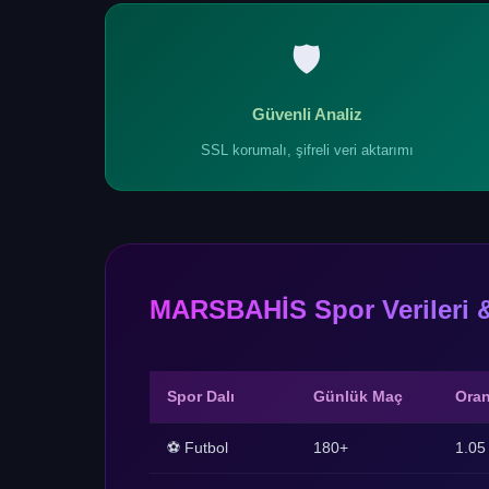
🛡️
Güvenli Analiz
SSL korumalı, şifreli veri aktarımı
MARSBAHİS Spor Verileri & 
Spor Dalı
Günlük Maç
Oran
⚽ Futbol
180+
1.05