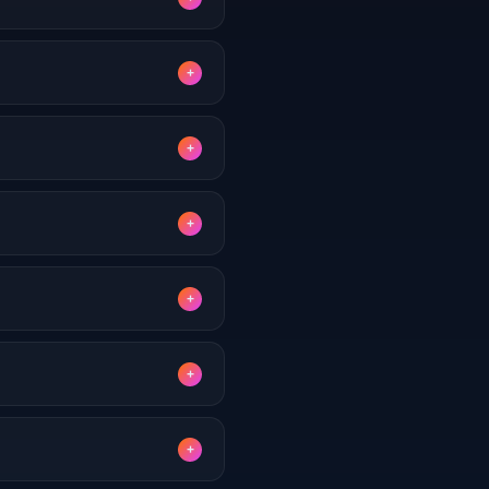
ebilir.
+
tadır.
+
ölümde görüntülenir.
+
 Oran güncellemeleri saniyeler
+
üzere tüm dallar
+
vuzları mevcuttur.
+