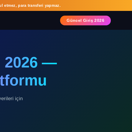
ul etmez, para transferi yapmaz.
Güncel Giriş 2026
 2026 —
atformu
rileri için