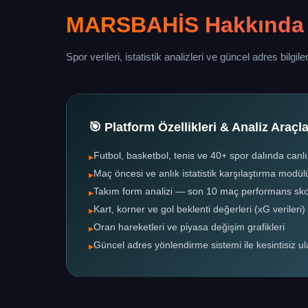
MARSBAHİS Hakkında K
Spor verileri, istatistik analizleri ve güncel adres bilgile
🎯 Platform Özellikleri & Analiz Araçla
Futbol, basketbol, tenis ve 40+ spor dalında canlı
Maç öncesi ve anlık istatistik karşılaştırma modül
Takım form analizi — son 10 maç performans sk
Kart, korner ve gol beklenti değerleri (xG verileri)
Oran hareketleri ve piyasa değişim grafikleri
Güncel adres yönlendirme sistemi ile kesintisiz u