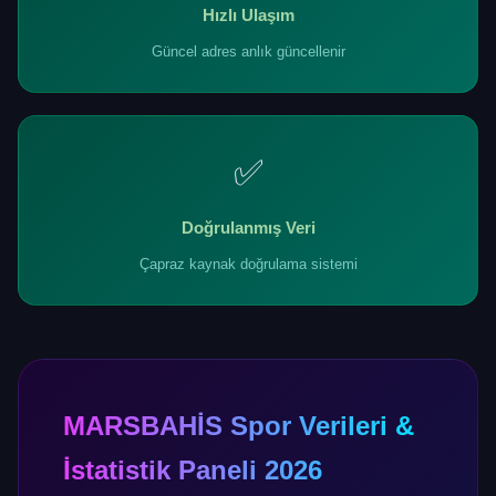
Hızlı Ulaşım
Güncel adres anlık güncellenir
✅
Doğrulanmış Veri
Çapraz kaynak doğrulama sistemi
MARSBAHİS Spor Verileri &
İstatistik Paneli 2026