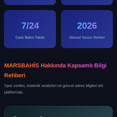
7/24
2026
Canlı Bahis Takibi
Güncel Sezon Verileri
MARSBAHİS Hakkında Kapsamlı Bilgi
Rehberi
Spor verileri, istatistik analizleri ve güncel adres bilgileri tek
platformda.