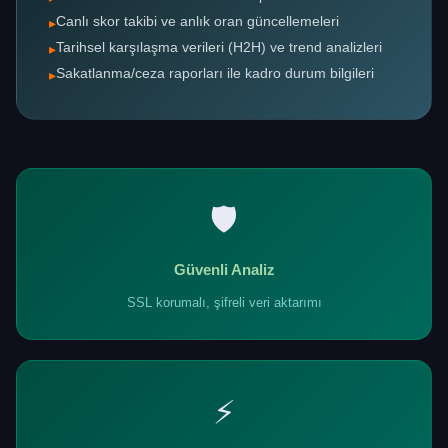
Canlı skor takibi ve anlık oran güncellemeleri
Tarihsel karşılaşma verileri (H2H) ve trend analizleri
Sakatlanma/ceza raporları ile kadro durum bilgileri
🛡️
Güvenli Analiz
SSL korumalı, şifreli veri aktarımı
⚡