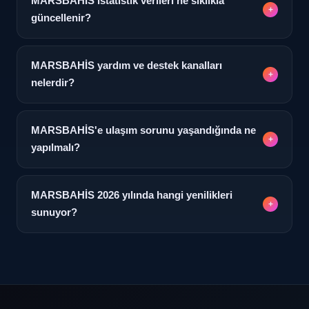
MARSBAHİS istatistik verileri ne sıklıkla
+
açıklanmaktadır.
güncellenir?
İstatistik verileri anlık güncellenmektedir. Doğrulanmış
veri kaynakları kullanılarak yüksek doğruluk oranı
MARSBAHİS yardım ve destek kanalları
+
sağlanmaktadır.
nelerdir?
Yardım bölümünden canlı destek, e-posta ve SSS
kanallarına ulaşım sağlanabilmektedir. 7/24 destek
MARSBAHİS'e ulaşım sorunu yaşandığında ne
+
hizmeti mevcuttur.
yapılmalı?
Ulaşım sorunu yaşandığında öncelikle güncel adres
bölümü kontrol edilmeli, ardından yardım kanallarına
MARSBAHİS 2026 yılında hangi yenilikleri
+
başvurulmalıdır.
sunuyor?
2026 yılında geliştirilmiş analiz araçları, genişletilmiş
spor verileri ve yenilenen canlı bahis arayüzü kullanıcı
deneyimini üst seviyeye taşımaktadır.