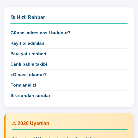
🚀 Hızlı Rehber
Güncel adres nasıl bulunur?
Kayıt ol adımları
Para yatır rehberi
Canlı bahis takibi
xG nasıl okunur?
Form analizi
Sık sorulan sorular
⚠️ 2026 Uyarıları