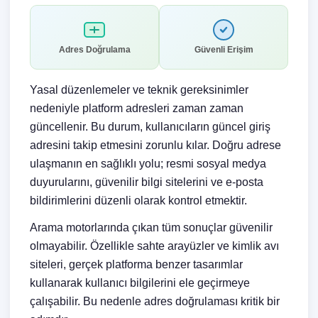
Adres Doğrulama
Güvenli Erişim
Yasal düzenlemeler ve teknik gereksinimler
nedeniyle platform adresleri zaman zaman
güncellenir. Bu durum, kullanıcıların güncel giriş
adresini takip etmesini zorunlu kılar. Doğru adrese
ulaşmanın en sağlıklı yolu; resmi sosyal medya
duyurularını, güvenilir bilgi sitelerini ve e-posta
bildirimlerini düzenli olarak kontrol etmektir.
Arama motorlarında çıkan tüm sonuçlar güvenilir
olmayabilir. Özellikle sahte arayüzler ve kimlik avı
siteleri, gerçek platforma benzer tasarımlar
kullanarak kullanıcı bilgilerini ele geçirmeye
çalışabilir. Bu nedenle adres doğrulaması kritik bir