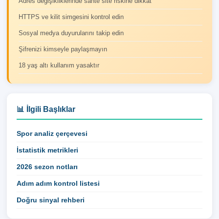
Adres değişikliklerinde sahte site riskine dikkat
HTTPS ve kilit simgesini kontrol edin
Sosyal medya duyurularını takip edin
Şifrenizi kimseyle paylaşmayın
18 yaş altı kullanım yasaktır
📊 İlgili Başlıklar
Spor analiz çerçevesi
İstatistik metrikleri
2026 sezon notları
Adım adım kontrol listesi
Doğru sinyal rehberi