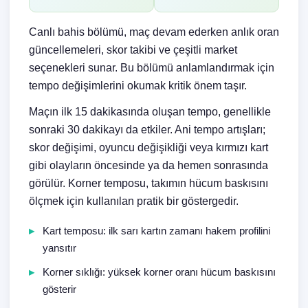
Canlı bahis bölümü, maç devam ederken anlık oran
güncellemeleri, skor takibi ve çeşitli market
seçenekleri sunar. Bu bölümü anlamlandırmak için
tempo değişimlerini okumak kritik önem taşır.
Maçın ilk 15 dakikasında oluşan tempo, genellikle
sonraki 30 dakikayı da etkiler. Ani tempo artışları;
skor değişimi, oyuncu değişikliği veya kırmızı kart
gibi olayların öncesinde ya da hemen sonrasında
görülür. Korner temposu, takımın hücum baskısını
ölçmek için kullanılan pratik bir göstergedir.
Kart temposu: ilk sarı kartın zamanı hakem profilini
yansıtır
Korner sıklığı: yüksek korner oranı hücum baskısını
gösterir