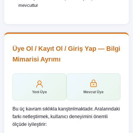
mevcuttur
Üye Ol / Kayıt Ol / Giriş Yap — Bilgi
Mimarisi Ayrımı
Yeni Üye
Mevcut Üye
Bu üç kavram sıklıkla karıştırılmaktadır. Aralarındaki
farkı netleştirmek, kullanıcı deneyimini önemli
ölçüde iyileştirir: