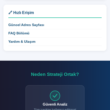
🔗 Hızlı Erişim
Güncel Adres Sayfası
FAQ Bölümü
Yardım & Ulaşım
Neden Strateji Ortak?
Güvenli Analiz
Tüm içerikler bağımsız editoryal