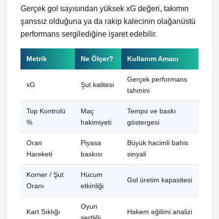
Gerçek gol sayısından yüksek xG değeri, takımın
şanssız olduğuna ya da rakip kalecinin olağanüstü
performans sergilediğine işaret edebilir.
Metrik
Ne Ölçer?
Kullanım Amacı
Gerçek performans
xG
Şut kalitesi
tahmini
Top Kontrolü
Maç
Tempo ve baskı
%
hakimiyeti
göstergesi
Oran
Piyasa
Büyük hacimli bahis
Hareketi
baskısı
sinyali
Korner / Şut
Hücum
Gol üretim kapasitesi
Oranı
etkinliği
Oyun
Kart Sıklığı
Hakem eğilimi analizi
sertliği