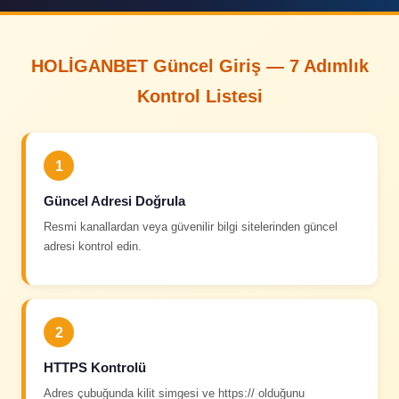
HOLİGANBET Güncel Giriş — 7 Adımlık
Kontrol Listesi
1
Güncel Adresi Doğrula
Resmi kanallardan veya güvenilir bilgi sitelerinden güncel
adresi kontrol edin.
2
HTTPS Kontrolü
Adres çubuğunda kilit simgesi ve https:// olduğunu