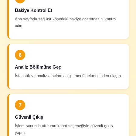
Bakiye Kontrol Et
Ana sayfada sağ üst köşedeki bakiye göstergesini kontrol
edin.
6
Analiz Bölümüne Geç
İstatistik ve analiz araçlarına ilgili menü sekmesinden ulaşın.
7
Güvenli Çıkış
İşlem sonunda oturumu kapat seçeneğiyle güvenli çıkış
yapın.