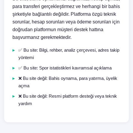
para transferi gerçekleştirmez ve herhangi bir bahis
şirketiyle bağlantılı değildir. Platforma özgü teknik
sorunlar, hesap sorunları veya ödeme sorunları için
doğrudan platformun müşteri destek hattına
başvurmanız gerekmektedir.
✅ Bu site: Bilgi, rehber, analiz çerçevesi, adres takip
yöntemi
✅ Bu site: Spor istatistikleri kavramsal açıklama
❌ Bu site değil: Bahis oynama, para yatırma, üyelik
açma
❌ Bu site değil: Resmi platform desteği veya teknik
yardım