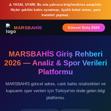
⚠️ YASAL UYARI: Bu site yalnızca bilgilendirme amaçlıdır.
Hiçbir şekilde bahis oynatmaz, üyelik kabul etmez, para
transferi yapmaz.
MARSBAHİS
Güncel Giriş 2026
MARSBAHİS Giriş Rehberi
2026 — Analiz & Spor Verileri
Platformu
MARSBAHİS güncel adres, canlı bahis istatistikleri ve
kapsamlı spor verileri için Türkiye'nin önde gelen bilgi
platformu.