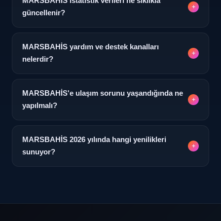
MARSBAHİS istatistik verileri ne sıklıkla
+
açıklanmaktadır.
güncellenir?
İstatistik verileri anlık güncellenmektedir. Doğrulanmış
veri kaynakları kullanılarak yüksek doğruluk oranı
MARSBAHİS yardım ve destek kanalları
+
sağlanmaktadır.
nelerdir?
Yardım bölümünden canlı destek, e-posta ve SSS
kanallarına ulaşım sağlanabilmektedir. 7/24 destek
MARSBAHİS'e ulaşım sorunu yaşandığında ne
+
hizmeti mevcuttur.
yapılmalı?
Ulaşım sorunu yaşandığında öncelikle güncel adres
bölümü kontrol edilmeli, ardından yardım kanallarına
MARSBAHİS 2026 yılında hangi yenilikleri
+
başvurulmalıdır.
sunuyor?
2026 yılında geliştirilmiş analiz araçları, genişletilmiş
spor verileri ve yenilenen canlı bahis arayüzü kullanıcı
deneyimini üst seviyeye taşımaktadır.