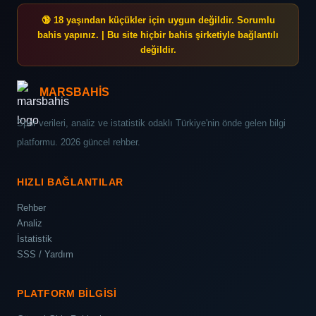
🔞 18 yaşından küçükler için uygun değildir. Sorumlu
bahis yapınız. | Bu site hiçbir bahis şirketiyle bağlantılı
değildir.
MARSBAHİS
Spor verileri, analiz ve istatistik odaklı Türkiye'nin önde gelen bilgi
platformu. 2026 güncel rehber.
HIZLI BAĞLANTILAR
Rehber
Analiz
İstatistik
SSS / Yardım
PLATFORM BILGISI