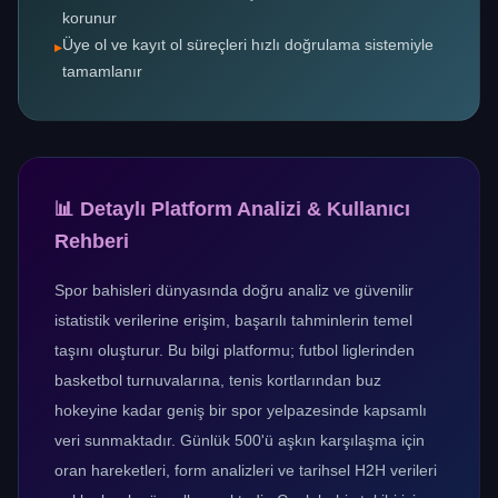
korunur
Üye ol ve kayıt ol süreçleri hızlı doğrulama sistemiyle
tamamlanır
📊 Detaylı Platform Analizi & Kullanıcı
Rehberi
Spor bahisleri dünyasında doğru analiz ve güvenilir
istatistik verilerine erişim, başarılı tahminlerin temel
taşını oluşturur. Bu bilgi platformu; futbol liglerinden
basketbol turnuvalarına, tenis kortlarından buz
hokeyine kadar geniş bir spor yelpazesinde kapsamlı
veri sunmaktadır. Günlük 500'ü aşkın karşılaşma için
oran hareketleri, form analizleri ve tarihsel H2H verileri