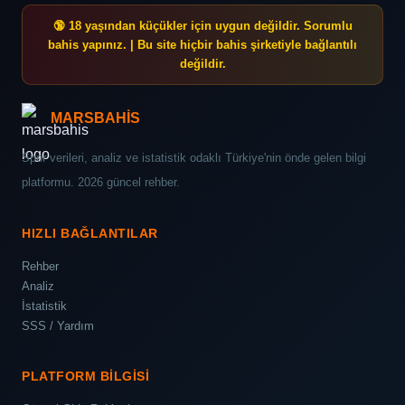
🔞 18 yaşından küçükler için uygun değildir. Sorumlu
bahis yapınız. | Bu site hiçbir bahis şirketiyle bağlantılı
değildir.
MARSBAHİS
Spor verileri, analiz ve istatistik odaklı Türkiye'nin önde gelen bilgi
platformu. 2026 güncel rehber.
HIZLI BAĞLANTILAR
Rehber
Analiz
İstatistik
SSS / Yardım
PLATFORM BILGISI