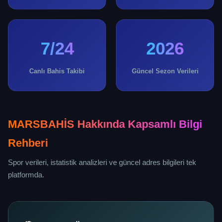
7/24
2026
Canlı Bahis Takibi
Güncel Sezon Verileri
MARSBAHİS Hakkında Kapsamlı Bilgi
Rehberi
Spor verileri, istatistik analizleri ve güncel adres bilgileri tek
platformda.