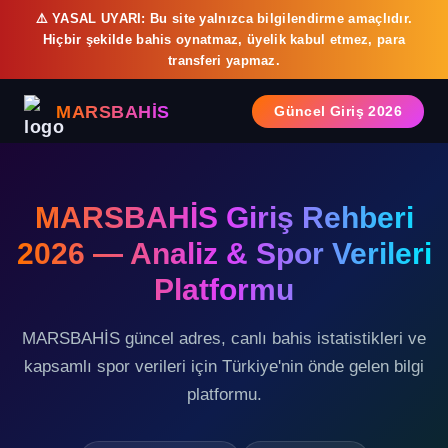
⚠️ YASAL UYARI: Bu site yalnızca bilgilendirme amaçlıdır.
Hiçbir şekilde bahis oynatmaz, üyelik kabul etmez, para
transferi yapmaz.
MARSBAHİS
Güncel Giriş 2026
MARSBAHİS Giriş Rehberi
2026 — Analiz & Spor Verileri
Platformu
MARSBAHİS güncel adres, canlı bahis istatistikleri ve
kapsamlı spor verileri için Türkiye'nin önde gelen bilgi
platformu.