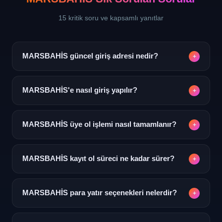
15 kritik soru ve kapsamlı yanıtlar
MARSBAHİS güncel giriş adresi nedir?
+
Güncel adres bilgisine bu bilgi platformu üzerinden anlık
olarak ulaşabilirsiniz. Adres değişikliklerinde yönlendirme
MARSBAHİS'e nasıl giriş yapılır?
+
sistemi otomatik devreye girer.
Güncel adres üzerinden giriş yap butonunu kullanarak
hesabınıza erişebilirsiniz. Doğru URL kullanımı kesintisiz
MARSBAHİS üye ol işlemi nasıl tamamlanır?
+
bağlantı için önemlidir.
Üye ol formunu doldurarak kayıt sürecini
başlatabilirsiniz. Doğrulama adımları tamamlandıktan
MARSBAHİS kayıt ol süreci ne kadar sürer?
+
sonra hesabınız aktif hale gelir.
Kayıt ol işlemi ortalama 2-3 dakika içinde
tamamlanmaktadır. Kimlik doğrulama adımı ek süre
MARSBAHİS para yatır seçenekleri nelerdir?
+
gerektirebilir.
Para yatır işlemleri için banka havalesi, kredi kartı ve e-