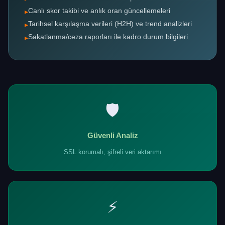
Canlı skor takibi ve anlık oran güncellemeleri
Tarihsel karşılaşma verileri (H2H) ve trend analizleri
Sakatlanma/ceza raporları ile kadro durum bilgileri
🛡️
Güvenli Analiz
SSL korumalı, şifreli veri aktarımı
⚡