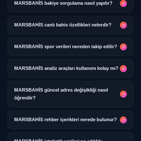
cüzdan dahil çoklu ödeme yöntemi sunulmaktadır.
MARSBAHİS bakiye sorgulama nasıl yapılır?
+
Hesap panelinden bakiye bilgilerinize anlık
ulaşabilirsiniz. Bakiye geçmişi ve işlem detayları da bu
MARSBAHİS canlı bahis özellikleri nelerdir?
+
bölümde görüntülenir.
Canlı bahis bölümünde 40'tan fazla spor dalında anlık
oranlar ve maç içi istatistikler sunulmaktadır. Oran
MARSBAHİS spor verileri nereden takip edilir?
+
güncellemeleri saniyeler içinde yansıtılır.
Spor verileri ve istatistik bölümünden anlık veriler
izlenebilir. Futbol, basketbol ve tenis başta olmak üzere
MARSBAHİS analiz araçları kullanımı kolay mı?
+
tüm dallar kapsanmaktadır.
Analiz araçları sezgisel arayüzüyle kolayca kullanılabilir.
Rehber bölümünde adım adım kullanım kılavuzları
MARSBAHİS güncel adres değişikliği nasıl
+
mevcuttur.
öğrenilir?
Bu bilgi platformunu düzenli takip ederek güncel adres
bilgisine her zaman ulaşabilirsiniz. Bildirim sistemi de
MARSBAHİS rehber içerikleri nerede bulunur?
+
mevcuttur.
Rehber bölümünde tüm kullanım kılavuzları, giriş yap
adımları ve platform özellikleri detaylı şekilde