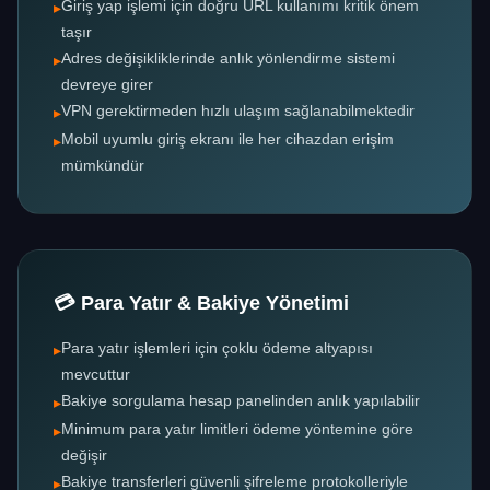
Giriş yap işlemi için doğru URL kullanımı kritik önem
taşır
Adres değişikliklerinde anlık yönlendirme sistemi
devreye girer
VPN gerektirmeden hızlı ulaşım sağlanabilmektedir
Mobil uyumlu giriş ekranı ile her cihazdan erişim
mümkündür
💳 Para Yatır & Bakiye Yönetimi
Para yatır işlemleri için çoklu ödeme altyapısı
mevcuttur
Bakiye sorgulama hesap panelinden anlık yapılabilir
Minimum para yatır limitleri ödeme yöntemine göre
değişir
Bakiye transferleri güvenli şifreleme protokolleriyle