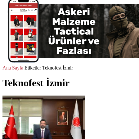
Ana Sayfa
Etiketler
Teknofest İzmir
Teknofest İzmir