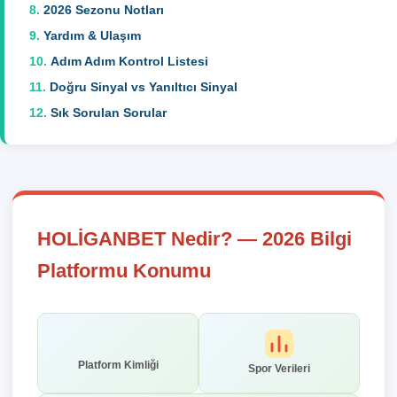
2026 Sezonu Notları
Yardım & Ulaşım
Adım Adım Kontrol Listesi
Doğru Sinyal vs Yanıltıcı Sinyal
Sık Sorulan Sorular
HOLİGANBET Nedir? — 2026 Bilgi
Platformu Konumu
Platform Kimliği
Spor Verileri