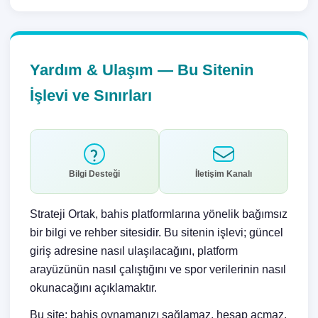
Yardım & Ulaşım — Bu Sitenin
İşlevi ve Sınırları
Bilgi Desteği
İletişim Kanalı
Strateji Ortak, bahis platformlarına yönelik bağımsız
bir bilgi ve rehber sitesidir. Bu sitenin işlevi; güncel
giriş adresine nasıl ulaşılacağını, platform
arayüzünün nasıl çalıştığını ve spor verilerinin nasıl
okunacağını açıklamaktır.
Bu site; bahis oynamanızı sağlamaz, hesap açmaz,