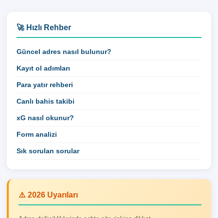
🚀 Hızlı Rehber
Güncel adres nasıl bulunur?
Kayıt ol adımları
Para yatır rehberi
Canlı bahis takibi
xG nasıl okunur?
Form analizi
Sık sorulan sorular
⚠️ 2026 Uyarıları