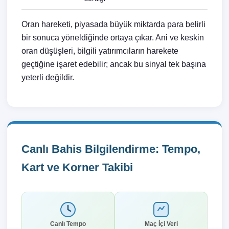
Oran hareketi, piyasada büyük miktarda para belirli
bir sonuca yöneldiğinde ortaya çıkar. Ani ve keskin
oran düşüşleri, bilgili yatırımcıların harekete
geçtiğine işaret edebilir; ancak bu sinyal tek başına
yeterli değildir.
Canlı Bahis Bilgilendirme: Tempo,
Kart ve Korner Takibi
Canlı Tempo
Maç İçi Veri