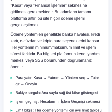
"Kasa" veya "Finansal İşlemler" sekmesine
gidilmesi gerekmektedir. Bu adımların tamamı
platforma aittir; bu site hiçbir ödeme işlemi
gerçekleştirmez.
Ödeme yöntemleri genellikle banka havalesi, kredi
kartı, e-cüzdan ve kripto para seçeneklerini kapsar.
Her yöntemin minimum/maksimum limit ve işlem
süresi farklıdır. Bu bilgileri platformun kendi yardım
merkezi veya SSS bölümünden doğrulamanız
önerilir.
Para yatır: Kasa → Yatırım → Yöntem seç → Tutar
gir → Onayla
Bakiye sorgula: Ana sayfa sağ üst köşe göstergesi
İşlem geçmişi: Hesabım → İşlem Geçmişi sekmesi
Limit bilgisi: Her ödeme yöntemi için ayrı limit tablosu