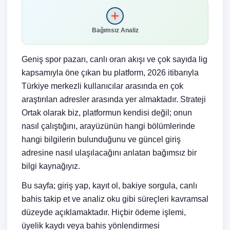
Bağımsız Analiz
Geniş spor pazarı, canlı oran akışı ve çok sayıda lig
kapsamıyla öne çıkan bu platform, 2026 itibarıyla
Türkiye merkezli kullanıcılar arasında en çok
araştırılan adresler arasında yer almaktadır. Strateji
Ortak olarak biz, platformun kendisi değil; onun
nasıl çalıştığını, arayüzünün hangi bölümlerinde
hangi bilgilerin bulunduğunu ve güncel giriş
adresine nasıl ulaşılacağını anlatan bağımsız bir
bilgi kaynağıyız.
Bu sayfa; giriş yap, kayıt ol, bakiye sorgula, canlı
bahis takip et ve analiz oku gibi süreçleri kavramsal
düzeyde açıklamaktadır. Hiçbir ödeme işlemi,
üyelik kaydı veya bahis yönlendirmesi