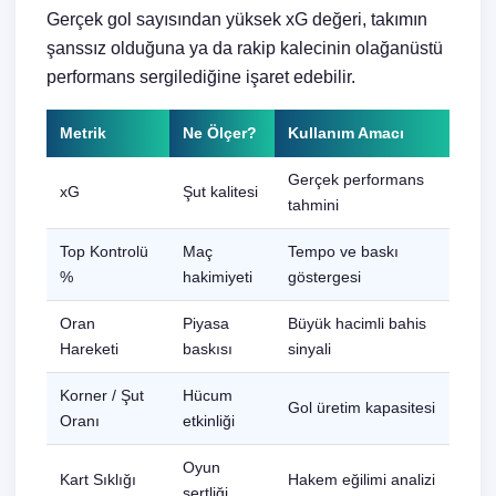
Gerçek gol sayısından yüksek xG değeri, takımın
şanssız olduğuna ya da rakip kalecinin olağanüstü
performans sergilediğine işaret edebilir.
Metrik
Ne Ölçer?
Kullanım Amacı
Gerçek performans
xG
Şut kalitesi
tahmini
Top Kontrolü
Maç
Tempo ve baskı
%
hakimiyeti
göstergesi
Oran
Piyasa
Büyük hacimli bahis
Hareketi
baskısı
sinyali
Korner / Şut
Hücum
Gol üretim kapasitesi
Oranı
etkinliği
Oyun
Kart Sıklığı
Hakem eğilimi analizi
sertliği