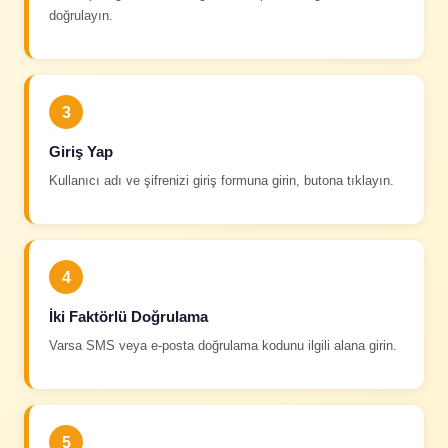
doğrulayın.
3
Giriş Yap
Kullanıcı adı ve şifrenizi giriş formuna girin, butona tıklayın.
4
İki Faktörlü Doğrulama
Varsa SMS veya e-posta doğrulama kodunu ilgili alana girin.
5