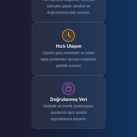
süreçten geçer; tarafsız ve
doğrulanmış bilgi sunulur.
Hızlı Ulaşım
Güncel giriş rehberleri ve adres
takip yöntemleri anında erişilebilir
şekilde sunulur.
Doğrulanmış Veri
İstatistik ve metrik açıklamaları
akademik spor analizi
kaynaklarına dayanır.