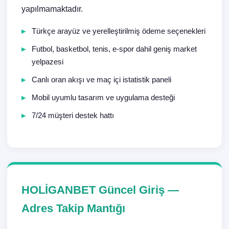
yapılmamaktadır.
Türkçe arayüz ve yerelleştirilmiş ödeme seçenekleri
Futbol, basketbol, tenis, e-spor dahil geniş market
yelpazesi
Canlı oran akışı ve maç içi istatistik paneli
Mobil uyumlu tasarım ve uygulama desteği
7/24 müşteri destek hattı
HOLİGANBET Güncel Giriş —
Adres Takip Mantığı