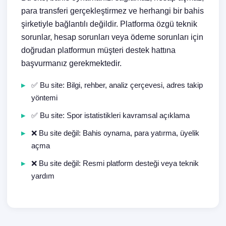
para transferi gerçekleştirmez ve herhangi bir bahis
şirketiyle bağlantılı değildir. Platforma özgü teknik
sorunlar, hesap sorunları veya ödeme sorunları için
doğrudan platformun müşteri destek hattına
başvurmanız gerekmektedir.
✅ Bu site: Bilgi, rehber, analiz çerçevesi, adres takip
yöntemi
✅ Bu site: Spor istatistikleri kavramsal açıklama
❌ Bu site değil: Bahis oynama, para yatırma, üyelik
açma
❌ Bu site değil: Resmi platform desteği veya teknik
yardım