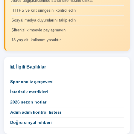
Adres değişikliklerinde sahte site riskine dikkat
HTTPS ve kilit simgesini kontrol edin
Sosyal medya duyurularını takip edin
Şifrenizi kimseyle paylaşmayın
18 yaş altı kullanım yasaktır
📊 İlgili Başlıklar
Spor analiz çerçevesi
İstatistik metrikleri
2026 sezon notları
Adım adım kontrol listesi
Doğru sinyal rehberi