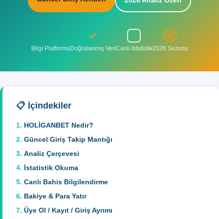
2026 Analiz Özeti
26
Bilgi Platformu
Doğrulanmış Veri
Canlı İstatistik
2026 Sezonu
📋 İçindekiler
HOLİGANBET Nedir?
Güncel Giriş Takip Mantığı
Analiz Çerçevesi
İstatistik Okuma
Canlı Bahis Bilgilendirme
Bakiye & Para Yatır
Üye Ol / Kayıt / Giriş Ayrımı