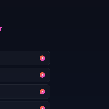
r
+
de yönlendirme sistemi
+
kesintisiz bağlantı için
+
hesabınız aktif hale gelir.
+