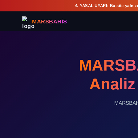
⚠️ YASAL UYARI: Bu site yalnızc
MARSBAHİS
MARSBA
Analiz
MARSBAHİS 