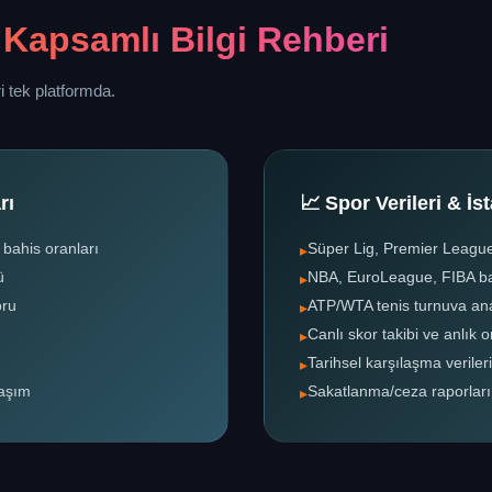
apsamlı Bilgi Rehberi
ri tek platformda.
rı
📈 Spor Verileri & İs
 bahis oranları
Süper Lig, Premier League,
ü
NBA, EuroLeague, FIBA bask
oru
ATP/WTA tenis turnuva anal
Canlı skor takibi ve anlık 
Tarihsel karşılaşma veriler
laşım
Sakatlanma/ceza raporları 