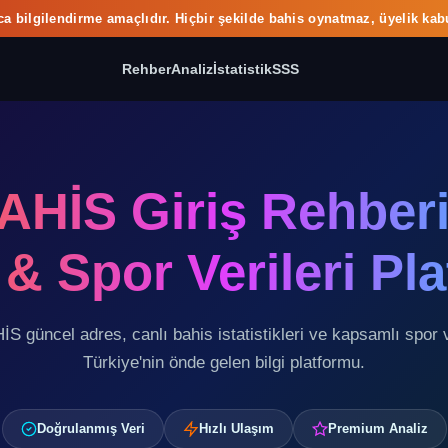
a bilgilendirme amaçlıdır. Hiçbir şekilde bahis oynatmaz, üyelik kab
Rehber
Analiz
İstatistik
SSS
HİS Giriş Rehberi
 & Spor Verileri Pl
güncel adres, canlı bahis istatistikleri ve kapsamlı spor ve
Türkiye'nin önde gelen bilgi platformu.
Doğrulanmış Veri
Hızlı Ulaşım
Premium Analiz