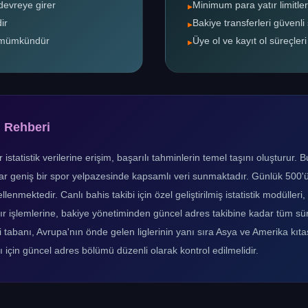
devreye girer
Minimum para yatır limitle
ir
Bakiye transferleri güvenli
im mümkündür
Üye ol ve kayıt ol süreçler
ı Rehberi
statistik verilerine erişim, başarılı tahminlerin temel taşını oluşturur. B
ar geniş bir spor yelpazesinde kapsamlı veri sunmaktadır. Günlük 500'ü
llenmektedir. Canlı bahis takibi için özel geliştirilmiş istatistik modülleri
atır işlemlerine, bakiye yönetiminden güncel adres takibine kadar tüm s
veri tabanı, Avrupa'nın önde gelen liglerinin yanı sıra Asya ve Amerika k
ı için güncel adres bölümü düzenli olarak kontrol edilmelidir.