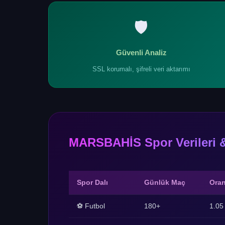
🛡️
Güvenli Analiz
SSL korumalı, şifreli veri aktarımı
MARSBAHİS Spor Verileri & 
Spor Dalı
Günlük Maç
Oran
⚽ Futbol
180+
1.05