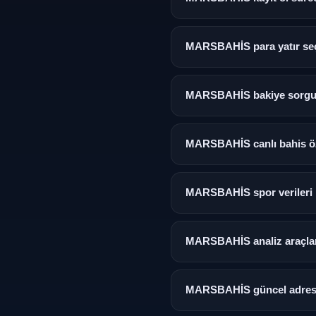
Kayıt ol işlemi ortalama 2-3 
MARSBAHİS para yatır seç
Para yatır işlemleri için ban
MARSBAHİS bakiye sorgula
Hesap panelinden bakiye bilgi
MARSBAHİS canlı bahis öze
Canlı bahis bölümünde 40'tan 
içinde yansıtılır.
MARSBAHİS spor verileri n
Spor verileri ve istatistik bö
kapsanmaktadır.
MARSBAHİS analiz araçları
Analiz araçları sezgisel aray
MARSBAHİS güncel adres de