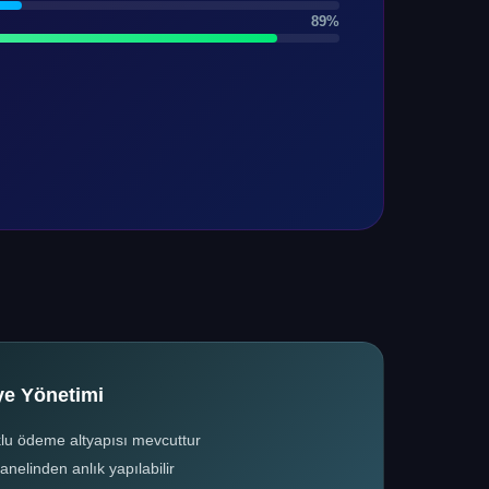
89%
ye Yönetimi
oklu ödeme altyapısı mevcuttur
elinden anlık yapılabilir