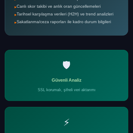
Canlı skor takibi ve anlık oran güncellemeleri
Tarihsel karşılaşma verileri (H2H) ve trend analizleri
Sakatlanma/ceza raporları ile kadro durum bilgileri
🛡️
Güvenli Analiz
SSL korumalı, şifreli veri aktarımı
⚡