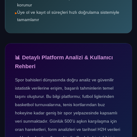
korunur
Üye ol ve kayıt ol süreçleri hızlı doğrulama sistemiyle
tamamlanır
📊 Detaylı Platform Analizi & Kullanıcı
Rehberi
Spor bahisleri dünyasında doğru analiz ve güvenilir
istatistik verilerine erişim, başarılı tahminlerin temel
taşını oluşturur. Bu bilgi platformu; futbol liglerinden
basketbol turnuvalarına, tenis kortlarından buz
hokeyine kadar geniş bir spor yelpazesinde kapsamlı
veri sunmaktadır. Günlük 500'ü aşkın karşılaşma için
oran hareketleri, form analizleri ve tarihsel H2H verileri