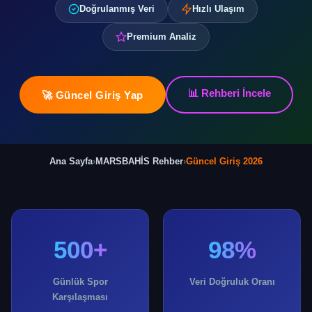
Doğrulanmış Veri
Hızlı Ulaşım
Premium Analiz
📊 Rehberi İncele
🚀 Güncel Giriş Yap
Ana Sayfa
›
MARSBAHİS Rehber
›
Güncel Giriş 2026
500+
98%
Günlük Spor
Veri Doğruluk Oranı
Karşılaşması