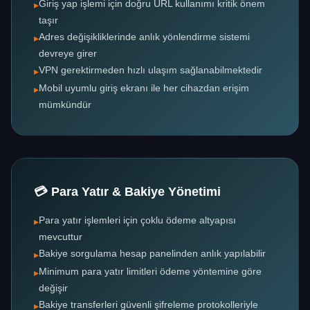
Giriş yap işlemi için doğru URL kullanımı kritik önem
taşır
Adres değişikliklerinde anlık yönlendirme sistemi
devreye girer
VPN gerektirmeden hızlı ulaşım sağlanabilmektedir
Mobil uyumlu giriş ekranı ile her cihazdan erişim
mümkündür
💳 Para Yatır & Bakiye Yönetimi
Para yatır işlemleri için çoklu ödeme altyapısı
mevcuttur
Bakiye sorgulama hesap panelinden anlık yapılabilir
Minimum para yatır limitleri ödeme yöntemine göre
değişir
Bakiye transferleri güvenli şifreleme protokolleriyle