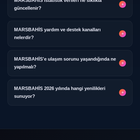
MARSBAHİS istatistik verileri ne sıklıkla
+
açıklanmaktadır.
güncellenir?
İstatistik verileri anlık güncellenmektedir. Doğrulanmış
veri kaynakları kullanılarak yüksek doğruluk oranı
MARSBAHİS yardım ve destek kanalları
+
sağlanmaktadır.
nelerdir?
Yardım bölümünden canlı destek, e-posta ve SSS
kanallarına ulaşım sağlanabilmektedir. 7/24 destek
MARSBAHİS'e ulaşım sorunu yaşandığında ne
+
hizmeti mevcuttur.
yapılmalı?
Ulaşım sorunu yaşandığında öncelikle güncel adres
bölümü kontrol edilmeli, ardından yardım kanallarına
MARSBAHİS 2026 yılında hangi yenilikleri
+
başvurulmalıdır.
sunuyor?
2026 yılında geliştirilmiş analiz araçları, genişletilmiş
spor verileri ve yenilenen canlı bahis arayüzü kullanıcı
deneyimini üst seviyeye taşımaktadır.