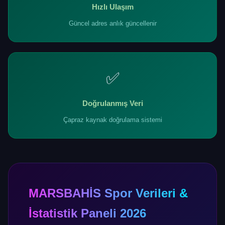
Hızlı Ulaşım
Güncel adres anlık güncellenir
✅
Doğrulanmış Veri
Çapraz kaynak doğrulama sistemi
MARSBAHİS Spor Verileri &
İstatistik Paneli 2026