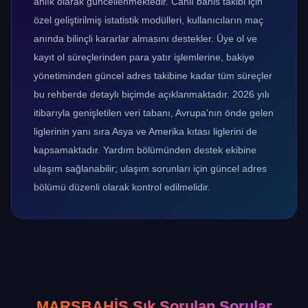
anlık olarak güncellenmektedir. Canlı bahis takibi için
özel geliştirilmiş istatistik modülleri, kullanıcıların maç
anında bilinçli kararlar almasını destekler. Üye ol ve
kayıt ol süreçlerinden para yatır işlemlerine, bakiye
yönetiminden güncel adres takibine kadar tüm süreçler
bu rehberde detaylı biçimde açıklanmaktadır. 2026 yılı
itibarıyla genişletilen veri tabanı, Avrupa'nın önde gelen
liglerinin yanı sıra Asya ve Amerika kıtası liglerini de
kapsamaktadır. Yardım bölümünden destek ekibine
ulaşım sağlanabilir; ulaşım sorunları için güncel adres
bölümü düzenli olarak kontrol edilmelidir.
MARSBAHİS Sık Sorulan Sorular