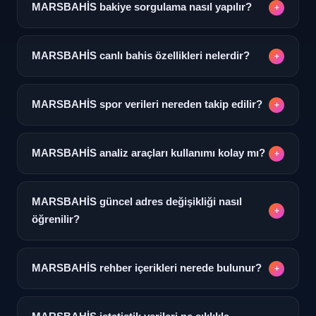
cüzdan dahil çoklu ödeme yöntemi sunulmaktadır.
MARSBAHİS bakiye sorgulama nasıl yapılır?
+
Hesap panelinden bakiye bilgilerinize anlık
ulaşabilirsiniz. Bakiye geçmişi ve işlem detayları da bu
MARSBAHİS canlı bahis özellikleri nelerdir?
+
bölümde görüntülenir.
Canlı bahis bölümünde 40'tan fazla spor dalında anlık
oranlar ve maç içi istatistikler sunulmaktadır. Oran
MARSBAHİS spor verileri nereden takip edilir?
+
güncellemeleri saniyeler içinde yansıtılır.
Spor verileri ve istatistik bölümünden anlık veriler
izlenebilir. Futbol, basketbol ve tenis başta olmak üzere
MARSBAHİS analiz araçları kullanımı kolay mı?
+
tüm dallar kapsanmaktadır.
Analiz araçları sezgisel arayüzüyle kolayca kullanılabilir.
Rehber bölümünde adım adım kullanım kılavuzları
MARSBAHİS güncel adres değişikliği nasıl
+
mevcuttur.
öğrenilir?
Bu bilgi platformunu düzenli takip ederek güncel adres
bilgisine her zaman ulaşabilirsiniz. Bildirim sistemi de
MARSBAHİS rehber içerikleri nerede bulunur?
+
mevcuttur.
Rehber bölümünde tüm kullanım kılavuzları, giriş yap
adımları ve platform özellikleri detaylı şekilde