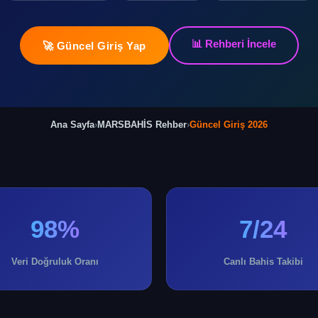
📊 Rehberi İncele
🚀 Güncel Giriş Yap
Ana Sayfa
›
MARSBAHİS Rehber
›
Güncel Giriş 2026
98%
7/24
Veri Doğruluk Oranı
Canlı Bahis Takibi