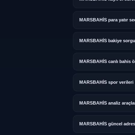
Kayıt ol işlemi ortalama 2-3 
MARSBAHİS para yatır seç
Para yatır işlemleri için ban
MARSBAHİS bakiye sorgula
Hesap panelinden bakiye bilgi
MARSBAHİS canlı bahis öze
Canlı bahis bölümünde 40'tan 
içinde yansıtılır.
MARSBAHİS spor verileri n
Spor verileri ve istatistik bö
kapsanmaktadır.
MARSBAHİS analiz araçları
Analiz araçları sezgisel aray
MARSBAHİS güncel adres de