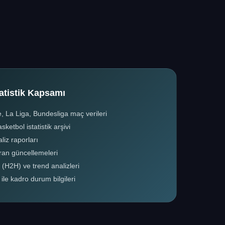
tatistik Kapsamı
 La Liga, Bundesliga maç verileri
etbol istatistik arşivi
iz raporları
oran güncellemeleri
i (H2H) ve trend analizleri
ile kadro durum bilgileri