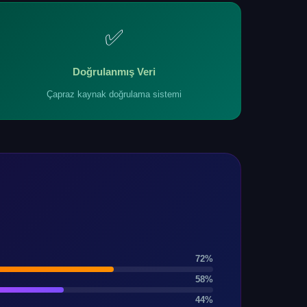
✅
Doğrulanmış Veri
Çapraz kaynak doğrulama sistemi
72%
58%
44%