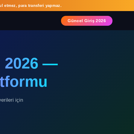
ul etmez, para transferi yapmaz.
Güncel Giriş 2026
 2026 —
atformu
rileri için