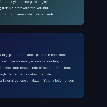
ri ödeme yöntemine göre değişir
 şifreleme protokolleriyle korunur
i hızlı doğrulama sistemiyle tamamlanır
u bilgi platformu; futbol liglerinden basketbol
 aşkın karşılaşma için oran hareketleri, form
, kullanıcıların maç anında bilinçli kararlar almasını
üreçler bu rehberde detaylı biçimde
ıtası liglerini de kapsamaktadır. Yardım bölümünden