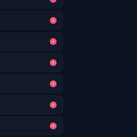
ebilir.
+
tadır.
+
ölümde görüntülenir.
+
 Oran güncellemeleri saniyeler
+
üzere tüm dallar
+
vuzları mevcuttur.
+