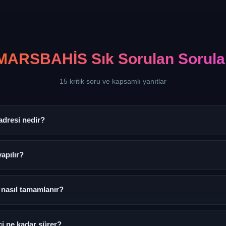
MARSBAHİS Sık Sorulan Sorula
15 kritik soru ve kapsamlı yanıtlar
dresi nedir?
i platformu üzerinden anlık olarak ulaşabilirsiniz. Adres değişikliklerin
apılır?
yap butonunu kullanarak hesabınıza erişebilirsiniz. Doğru URL kullanımı 
nasıl tamamlanır?
ıt sürecini başlatabilirsiniz. Doğrulama adımları tamamlandıktan sonra 
i ne kadar sürer?