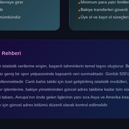
devreye girer
Minimum para yatır limitle
ir
Bakiye transferleri güvenli
im mümkündür
Üye ol ve kayıt ol süreçler
ı Rehberi
statistik verilerine erişim, başarılı tahminlerin temel taşını oluşturur. B
ar geniş bir spor yelpazesinde kapsamlı veri sunmaktadır. Günlük 500'ü
llenmektedir. Canlı bahis takibi için özel geliştirilmiş istatistik modülleri
atır işlemlerine, bakiye yönetiminden güncel adres takibine kadar tüm s
veri tabanı, Avrupa'nın önde gelen liglerinin yanı sıra Asya ve Amerika k
ı için güncel adres bölümü düzenli olarak kontrol edilmelidir.