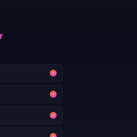
r
+
de yönlendirme sistemi
+
kesintisiz bağlantı için
+
hesabınız aktif hale gelir.
+