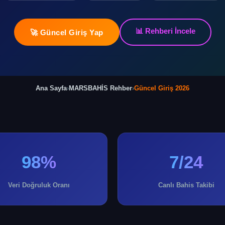
📊 Rehberi İncele
🚀 Güncel Giriş Yap
Ana Sayfa
›
MARSBAHİS Rehber
›
Güncel Giriş 2026
98%
7/24
Veri Doğruluk Oranı
Canlı Bahis Takibi