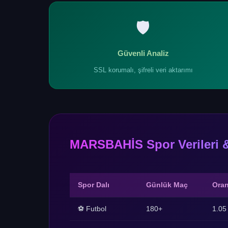
🛡️
Güvenli Analiz
SSL korumalı, şifreli veri aktarımı
MARSBAHİS Spor Verileri & 
Spor Dalı
Günlük Maç
Oran
⚽ Futbol
180+
1.05