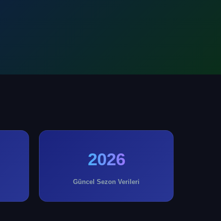
2026
Güncel Sezon Verileri