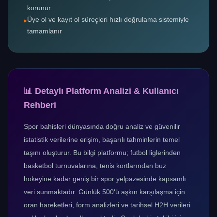
korunur
Üye ol ve kayıt ol süreçleri hızlı doğrulama sistemiyle
tamamlanır
📊 Detaylı Platform Analizi & Kullanıcı
Rehberi
Spor bahisleri dünyasında doğru analiz ve güvenilir
istatistik verilerine erişim, başarılı tahminlerin temel
taşını oluşturur. Bu bilgi platformu; futbol liglerinden
basketbol turnuvalarına, tenis kortlarından buz
hokeyine kadar geniş bir spor yelpazesinde kapsamlı
veri sunmaktadır. Günlük 500'ü aşkın karşılaşma için
oran hareketleri, form analizleri ve tarihsel H2H verileri