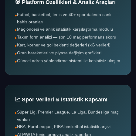
🎯 Platform Özellikleri & Analiz Araçları
Futbol, basketbol, tenis ve 40+ spor dalında canlı
bahis oranları
Maç öncesi ve anlık istatistik karşılaştırma modülü
Takım form analizi — son 10 maç performans skoru
Kart, korner ve gol beklenti değerleri (xG verileri)
Oran hareketleri ve piyasa değişim grafikleri
Güncel adres yönlendirme sistemi ile kesintisiz ulaşım
📈 Spor Verileri & İstatistik Kapsamı
Süper Lig, Premier League, La Liga, Bundesliga maç
verileri
NBA, EuroLeague, FIBA basketbol istatistik arşivi
ATP/WTA tenis turnuva analiz raporları