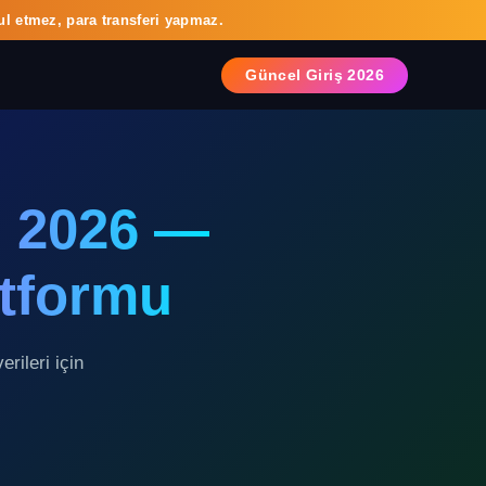
ul etmez, para transferi yapmaz.
Güncel Giriş 2026
 2026 —
atformu
rileri için