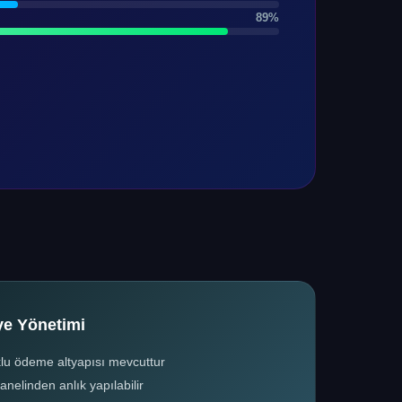
89%
ye Yönetimi
oklu ödeme altyapısı mevcuttur
elinden anlık yapılabilir