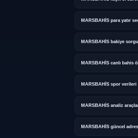
Kayıt ol işlemi ortalama 2-3 
MARSBAHİS para yatır seç
Para yatır işlemleri için ban
MARSBAHİS bakiye sorgula
Hesap panelinden bakiye bilgi
MARSBAHİS canlı bahis öze
Canlı bahis bölümünde 40'tan 
içinde yansıtılır.
MARSBAHİS spor verileri n
Spor verileri ve istatistik bö
kapsanmaktadır.
MARSBAHİS analiz araçları
Analiz araçları sezgisel aray
MARSBAHİS güncel adres de