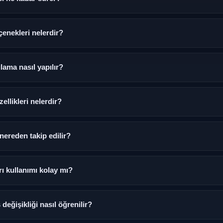
dakika içinde tamamlanmaktadır. Kimlik doğrulama adımı ek süre gerektir
enekleri nelerdir?
ka havalesi, kredi kartı ve e-cüzdan dahil çoklu ödeme yöntemi sunulmak
ma nasıl yapılır?
lerinize anlık ulaşabilirsiniz. Bakiye geçmişi ve işlem detayları da bu b
llikleri nelerdir?
fazla spor dalında anlık oranlar ve maç içi istatistikler sunulmaktadır.
ereden takip edilir?
lümünden anlık veriler izlenebilir. Futbol, basketbol ve tenis başta olmak 
 kullanımı kolay mı?
üzüyle kolayca kullanılabilir. Rehber bölümünde adım adım kullanım kıla
ğişikliği nasıl öğrenilir?