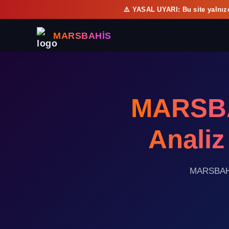
⚠️ YASAL UYARI: Bu site yalnızc
MARSBAHİS
MARSBA
Analiz
MARSBAHİS 