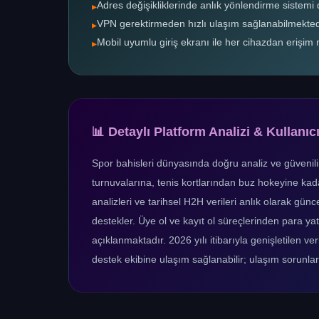
Adres değişikliklerinde anlık yönlendirme sistemi 
VPN gerektirmeden hızlı ulaşım sağlanabilmekted
Mobil uyumlu giriş ekranı ile her cihazdan eriş
📊 Detaylı Platform Analizi & Kullanıc
Spor bahisleri dünyasında doğru analiz ve güvenilir i
turnuvalarına, tenis kortlarından buz hokeyine kad
analizleri ve tarihsel H2H verileri anlık olarak günce
destekler. Üye ol ve kayıt ol süreçlerinden para y
açıklanmaktadır. 2026 yılı itibarıyla genişletilen 
destek ekibine ulaşım sağlanabilir; ulaşım sorunlar