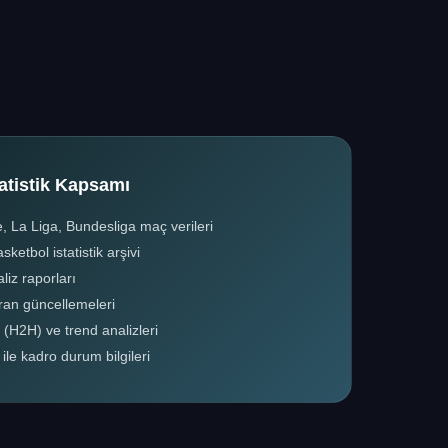
tatistik Kapsamı
 La Liga, Bundesliga maç verileri
etbol istatistik arşivi
iz raporları
oran güncellemeleri
i (H2H) ve trend analizleri
ile kadro durum bilgileri