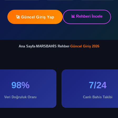
📊 Rehberi İncele
🚀 Güncel Giriş Yap
Ana Sayfa
›
MARSBAHİS Rehber
›
Güncel Giriş 2026
98%
7/24
Veri Doğruluk Oranı
Canlı Bahis Takibi