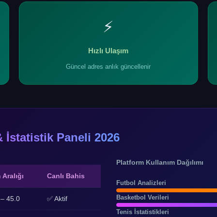
⚡
Hızlı Ulaşım
Güncel adres anlık güncellenir
İstatistik Paneli 2026
Platform Kullanım Dağılımı
 Aralığı
Canlı Bahis
Futbol Analizleri
Basketbol Verileri
 – 45.0
✅ Aktif
Tenis İstatistikleri