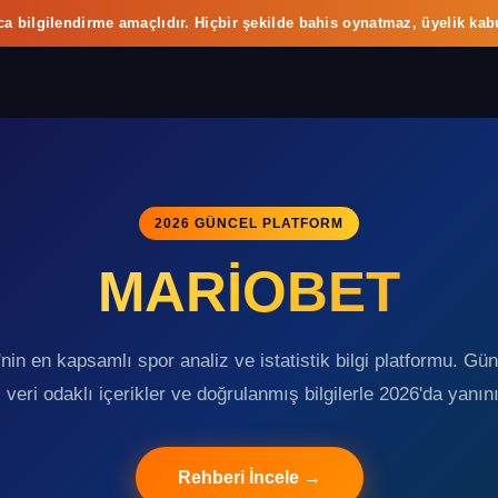
a bilgilendirme amaçlıdır. Hiçbir şekilde bahis oynatmaz, üyelik kab
2026 GÜNCEL PLATFORM
MARİOBET
nin en kapsamlı spor analiz ve istatistik bilgi platformu. Gün
, veri odaklı içerikler ve doğrulanmış bilgilerle 2026'da yanın
Rehberi İncele →