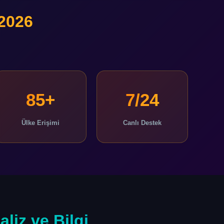
 2026
85+
7/24
Ülke Erişimi
Canlı Destek
iz ve Bilgi