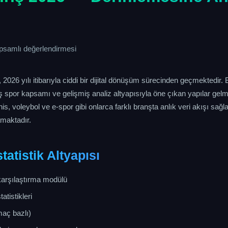
psamlı değerlendirmesi
, 2026 yılı itibarıyla ciddi bir dijital dönüşüm sürecinden geçmekted
iş spor kapsamı ve gelişmiş analiz altyapısıyla öne çıkan yapılar gel
nis, voleybol ve e-spor gibi onlarca farklı branşta anlık veri akışı sağlay
amaktadır.
statistik Altyapısı
karşılaştırma modülü
atistikleri
maç bazlı)