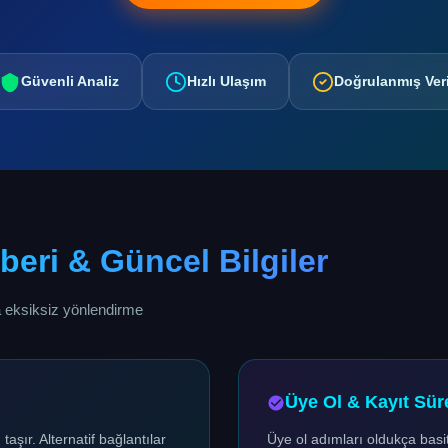
Güvenli Analiz
Hızlı Ulaşım
Doğrulanmış Ver
eri & Güncel Bilgiler
a eksiksiz yönlendirme
Üye Ol & Kayıt Sür
taşır. Alternatif bağlantılar
Üye ol adımları oldukça basit