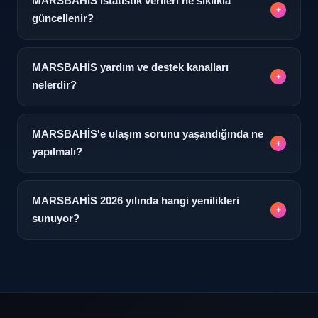
MARSBAHİS istatistik verileri ne sıklıkla
+
açıklanmaktadır.
güncellenir?
İstatistik verileri anlık güncellenmektedir. Doğrulanmış
veri kaynakları kullanılarak yüksek doğruluk oranı
MARSBAHİS yardım ve destek kanalları
+
sağlanmaktadır.
nelerdir?
Yardım bölümünden canlı destek, e-posta ve SSS
kanallarına ulaşım sağlanabilmektedir. 7/24 destek
MARSBAHİS'e ulaşım sorunu yaşandığında ne
+
hizmeti mevcuttur.
yapılmalı?
Ulaşım sorunu yaşandığında öncelikle güncel adres
bölümü kontrol edilmeli, ardından yardım kanallarına
MARSBAHİS 2026 yılında hangi yenilikleri
+
başvurulmalıdır.
sunuyor?
2026 yılında geliştirilmiş analiz araçları, genişletilmiş
spor verileri ve yenilenen canlı bahis arayüzü kullanıcı
deneyimini üst seviyeye taşımaktadır.