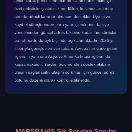
anlık olarak güncellenmektedir. Canlı bahis takibi için
özel geliştirilmiş istatistik modülleri, kullanıcıların maç
anında bilinçli kararlar almasını destekler. Üye ol ve
kayıt ol süreçlerinden para yatır işlemlerine, bakiye
yönetiminden güncel adres takibine kadar tüm süreçler
bu rehberde detaylı biçimde açıklanmaktadır. 2026 yılı
itibarıyla genişletilen veri tabanı, Avrupa'nın önde gelen
liglerinin yanı sıra Asya ve Amerika kıtası liglerini de
kapsamaktadır. Yardım bölümünden destek ekibine
ulaşım sağlanabilir; ulaşım sorunları için güncel adres
bölümü düzenli olarak kontrol edilmelidir.
MARSBAHİS Sık Sorulan Sorular