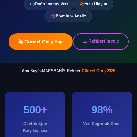
Doğrulanmış Veri
Hızlı Ulaşım
Premium Analiz
📊 Rehberi İncele
🚀 Güncel Giriş Yap
Ana Sayfa
›
MARSBAHİS Rehber
›
Güncel Giriş 2026
500+
98%
Günlük Spor
Veri Doğruluk Oranı
Karşılaşması