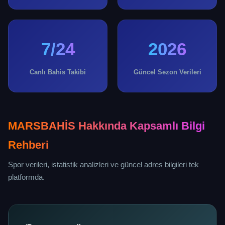
7/24
2026
Canlı Bahis Takibi
Güncel Sezon Verileri
MARSBAHİS Hakkında Kapsamlı Bilgi
Rehberi
Spor verileri, istatistik analizleri ve güncel adres bilgileri tek
platformda.