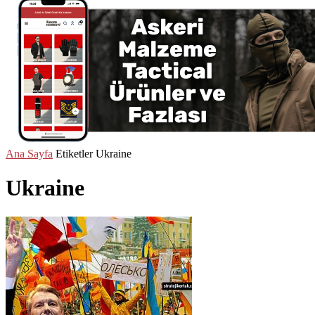
Ana Sayfa
Etiketler
Ukraine
Ukraine