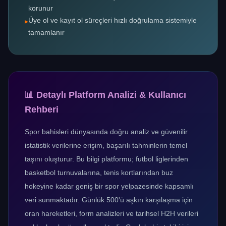
korunur
Üye ol ve kayıt ol süreçleri hızlı doğrulama sistemiyle
tamamlanır
📊 Detaylı Platform Analizi & Kullanıcı
Rehberi
Spor bahisleri dünyasında doğru analiz ve güvenilir
istatistik verilerine erişim, başarılı tahminlerin temel
taşını oluşturur. Bu bilgi platformu; futbol liglerinden
basketbol turnuvalarına, tenis kortlarından buz
hokeyine kadar geniş bir spor yelpazesinde kapsamlı
veri sunmaktadır. Günlük 500'ü aşkın karşılaşma için
oran hareketleri, form analizleri ve tarihsel H2H verileri