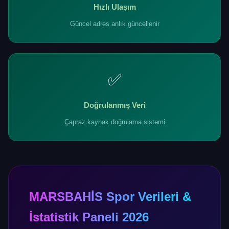
Hızlı Ulaşım
Güncel adres anlık güncellenir
✅
Doğrulanmış Veri
Çapraz kaynak doğrulama sistemi
MARSBAHİS Spor Verileri &
İstatistik Paneli 2026