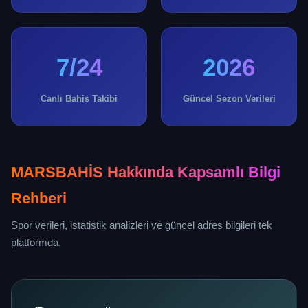
7/24
2026
Canlı Bahis Takibi
Güncel Sezon Verileri
MARSBAHİS Hakkında Kapsamlı Bilgi
Rehberi
Spor verileri, istatistik analizleri ve güncel adres bilgileri tek
platformda.