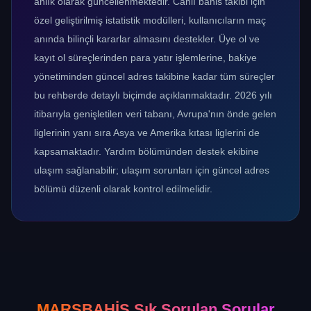
anlık olarak güncellenmektedir. Canlı bahis takibi için
özel geliştirilmiş istatistik modülleri, kullanıcıların maç
anında bilinçli kararlar almasını destekler. Üye ol ve
kayıt ol süreçlerinden para yatır işlemlerine, bakiye
yönetiminden güncel adres takibine kadar tüm süreçler
bu rehberde detaylı biçimde açıklanmaktadır. 2026 yılı
itibarıyla genişletilen veri tabanı, Avrupa'nın önde gelen
liglerinin yanı sıra Asya ve Amerika kıtası liglerini de
kapsamaktadır. Yardım bölümünden destek ekibine
ulaşım sağlanabilir; ulaşım sorunları için güncel adres
bölümü düzenli olarak kontrol edilmelidir.
MARSBAHİS Sık Sorulan Sorular