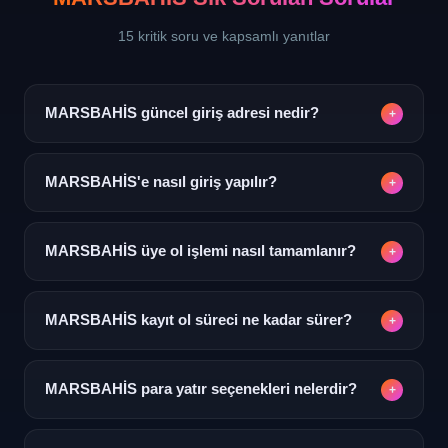
15 kritik soru ve kapsamlı yanıtlar
MARSBAHİS güncel giriş adresi nedir?
+
Güncel adres bilgisine bu bilgi platformu üzerinden anlık
olarak ulaşabilirsiniz. Adres değişikliklerinde yönlendirme
MARSBAHİS'e nasıl giriş yapılır?
+
sistemi otomatik devreye girer.
Güncel adres üzerinden giriş yap butonunu kullanarak
hesabınıza erişebilirsiniz. Doğru URL kullanımı kesintisiz
MARSBAHİS üye ol işlemi nasıl tamamlanır?
+
bağlantı için önemlidir.
Üye ol formunu doldurarak kayıt sürecini
başlatabilirsiniz. Doğrulama adımları tamamlandıktan
MARSBAHİS kayıt ol süreci ne kadar sürer?
+
sonra hesabınız aktif hale gelir.
Kayıt ol işlemi ortalama 2-3 dakika içinde
tamamlanmaktadır. Kimlik doğrulama adımı ek süre
MARSBAHİS para yatır seçenekleri nelerdir?
+
gerektirebilir.
Para yatır işlemleri için banka havalesi, kredi kartı ve e-