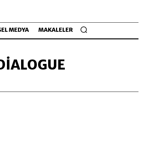
EL MEDYA
MAKALELER
 DIALOGUE