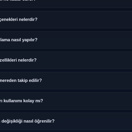
dakika içinde tamamlanmaktadır. Kimlik doğrulama adımı ek süre gerektir
enekleri nelerdir?
ka havalesi, kredi kartı ve e-cüzdan dahil çoklu ödeme yöntemi sunulmak
ma nasıl yapılır?
lerinize anlık ulaşabilirsiniz. Bakiye geçmişi ve işlem detayları da bu b
llikleri nelerdir?
fazla spor dalında anlık oranlar ve maç içi istatistikler sunulmaktadır.
ereden takip edilir?
lümünden anlık veriler izlenebilir. Futbol, basketbol ve tenis başta olmak 
 kullanımı kolay mı?
üzüyle kolayca kullanılabilir. Rehber bölümünde adım adım kullanım kıla
ğişikliği nasıl öğrenilir?