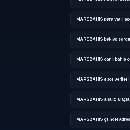
Kayıt ol işlemi ortalama 2-3 
MARSBAHİS para yatır seç
Para yatır işlemleri için ban
MARSBAHİS bakiye sorgula
Hesap panelinden bakiye bilgi
MARSBAHİS canlı bahis öze
Canlı bahis bölümünde 40'tan 
içinde yansıtılır.
MARSBAHİS spor verileri n
Spor verileri ve istatistik bö
kapsanmaktadır.
MARSBAHİS analiz araçları
Analiz araçları sezgisel aray
MARSBAHİS güncel adres de