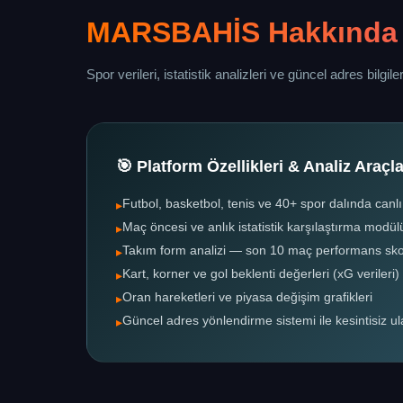
MARSBAHİS Hakkında K
Spor verileri, istatistik analizleri ve güncel adres bilgile
🎯 Platform Özellikleri & Analiz Araçla
Futbol, basketbol, tenis ve 40+ spor dalında canlı
Maç öncesi ve anlık istatistik karşılaştırma modül
Takım form analizi — son 10 maç performans sk
Kart, korner ve gol beklenti değerleri (xG verileri)
Oran hareketleri ve piyasa değişim grafikleri
Güncel adres yönlendirme sistemi ile kesintisiz u