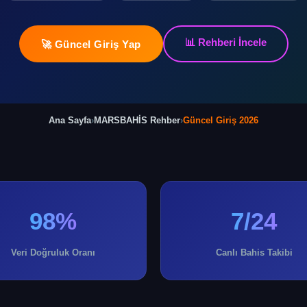
📊 Rehberi İncele
🚀 Güncel Giriş Yap
Ana Sayfa
›
MARSBAHİS Rehber
›
Güncel Giriş 2026
98%
7/24
Veri Doğruluk Oranı
Canlı Bahis Takibi