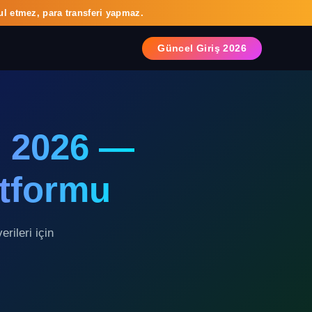
ul etmez, para transferi yapmaz.
Güncel Giriş 2026
 2026 —
atformu
rileri için