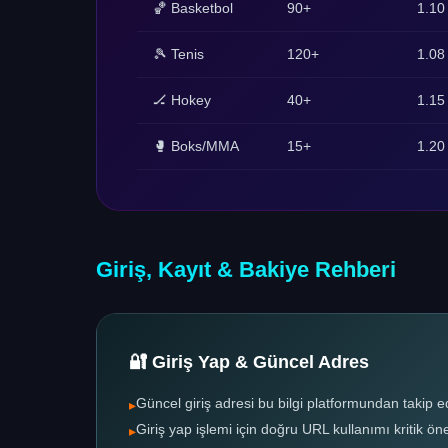
🏀 Basketbol
90+
1.10
🎾 Tenis
120+
1.08
🏒 Hokey
40+
1.15
🥊 Boks/MMA
15+
1.20
Giriş, Kayıt & Bakiye Rehberi
🔐 Giriş Yap & Güncel Adres
Güncel giriş adresi bu bilgi platformundan takip edi
Giriş yap işlemi için doğru URL kullanımı kritik ön