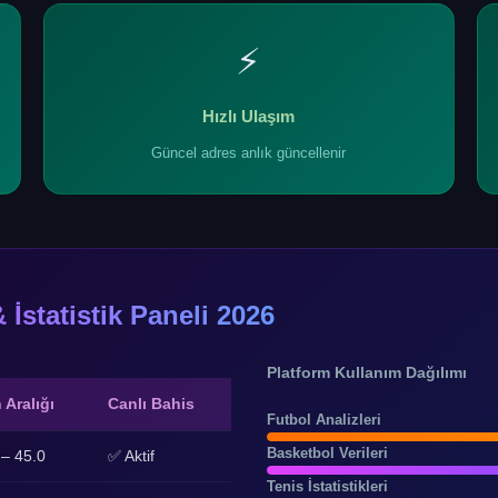
⚡
Hızlı Ulaşım
Güncel adres anlık güncellenir
İstatistik Paneli 2026
Platform Kullanım Dağılımı
 Aralığı
Canlı Bahis
Futbol Analizleri
Basketbol Verileri
 – 45.0
✅ Aktif
Tenis İstatistikleri