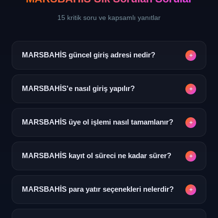
15 kritik soru ve kapsamlı yanıtlar
MARSBAHİS güncel giriş adresi nedir?
+
Güncel adres bilgisine bu bilgi platformu üzerinden anlık
olarak ulaşabilirsiniz. Adres değişikliklerinde yönlendirme
MARSBAHİS'e nasıl giriş yapılır?
+
sistemi otomatik devreye girer.
Güncel adres üzerinden giriş yap butonunu kullanarak
hesabınıza erişebilirsiniz. Doğru URL kullanımı kesintisiz
MARSBAHİS üye ol işlemi nasıl tamamlanır?
+
bağlantı için önemlidir.
Üye ol formunu doldurarak kayıt sürecini
başlatabilirsiniz. Doğrulama adımları tamamlandıktan
MARSBAHİS kayıt ol süreci ne kadar sürer?
+
sonra hesabınız aktif hale gelir.
Kayıt ol işlemi ortalama 2-3 dakika içinde
tamamlanmaktadır. Kimlik doğrulama adımı ek süre
MARSBAHİS para yatır seçenekleri nelerdir?
+
gerektirebilir.
Para yatır işlemleri için banka havalesi, kredi kartı ve e-