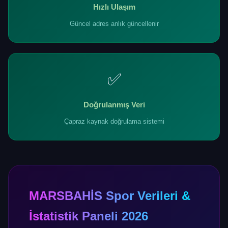
Hızlı Ulaşım
Güncel adres anlık güncellenir
✅
Doğrulanmış Veri
Çapraz kaynak doğrulama sistemi
MARSBAHİS Spor Verileri &
İstatistik Paneli 2026