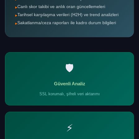
Canlı skor takibi ve anlık oran güncellemeleri
Tarihsel karşılaşma verileri (H2H) ve trend analizleri
Sakatlanma/ceza raporları ile kadro durum bilgileri
🛡️
Güvenli Analiz
SSL korumalı, şifreli veri aktarımı
⚡