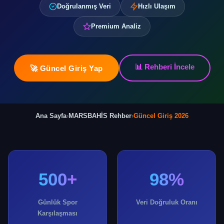
Doğrulanmış Veri
Hızlı Ulaşım
Premium Analiz
📊 Rehberi İncele
🚀 Güncel Giriş Yap
Ana Sayfa
›
MARSBAHİS Rehber
›
Güncel Giriş 2026
500+
98%
Günlük Spor
Veri Doğruluk Oranı
Karşılaşması