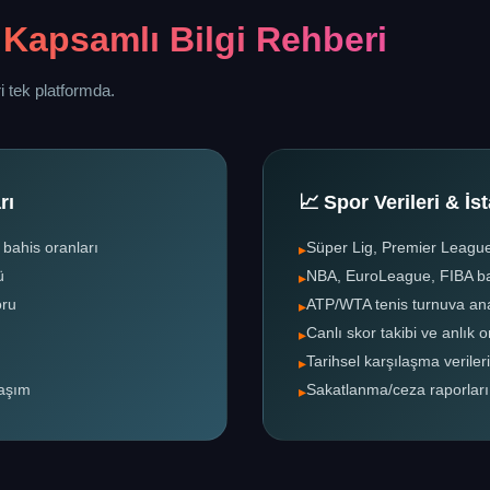
apsamlı Bilgi Rehberi
ri tek platformda.
rı
📈 Spor Verileri & İs
 bahis oranları
Süper Lig, Premier League,
ü
NBA, EuroLeague, FIBA bask
oru
ATP/WTA tenis turnuva anal
Canlı skor takibi ve anlık 
Tarihsel karşılaşma veriler
laşım
Sakatlanma/ceza raporları 