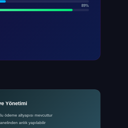
89%
ye Yönetimi
oklu ödeme altyapısı mevcuttur
elinden anlık yapılabilir