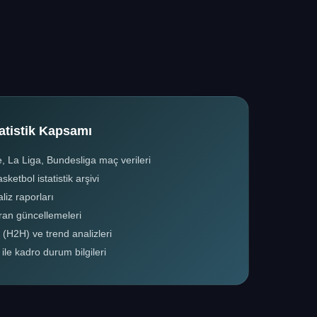
tatistik Kapsamı
 La Liga, Bundesliga maç verileri
etbol istatistik arşivi
iz raporları
oran güncellemeleri
i (H2H) ve trend analizleri
ile kadro durum bilgileri