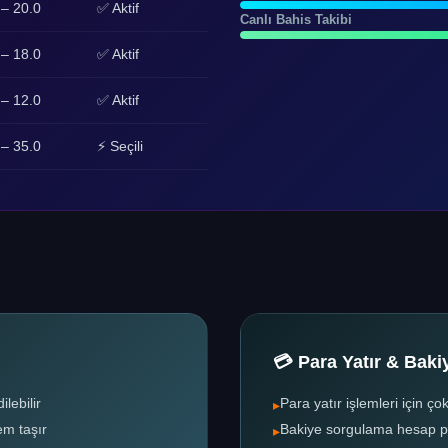
 – 20.0
✅ Aktif
Canlı Bahis Takibi
 – 18.0
✅ Aktif
 – 12.0
✅ Aktif
 – 35.0
⚡ Seçili
💳 Para Yatır & Baki
lebilir
Para yatır işlemleri için ç
em taşır
Bakiye sorgulama hesap pan