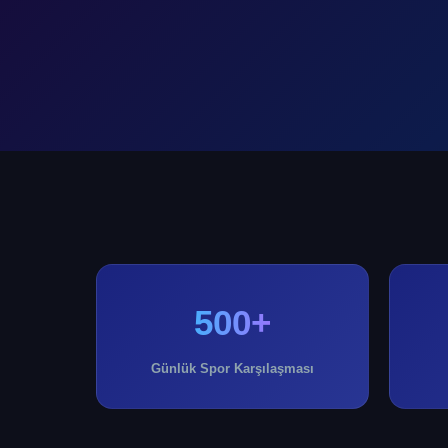
500+
Günlük Spor Karşılaşması