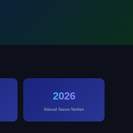
2026
Güncel Sezon Verileri