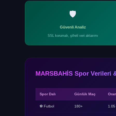
🛡️
Güvenli Analiz
SSL korumalı, şifreli veri aktarımı
MARSBAHİS Spor Verileri & 
Spor Dalı
Günlük Maç
Oran
⚽ Futbol
180+
1.05