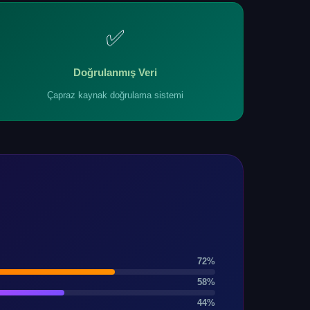
✅
Doğrulanmış Veri
Çapraz kaynak doğrulama sistemi
72%
58%
44%