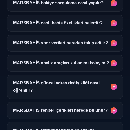
cüzdan dahil çoklu ödeme yöntemi sunulmaktadır.
MARSBAHİS bakiye sorgulama nasıl yapılır?
+
Hesap panelinden bakiye bilgilerinize anlık
ulaşabilirsiniz. Bakiye geçmişi ve işlem detayları da bu
MARSBAHİS canlı bahis özellikleri nelerdir?
+
bölümde görüntülenir.
Canlı bahis bölümünde 40'tan fazla spor dalında anlık
oranlar ve maç içi istatistikler sunulmaktadır. Oran
MARSBAHİS spor verileri nereden takip edilir?
+
güncellemeleri saniyeler içinde yansıtılır.
Spor verileri ve istatistik bölümünden anlık veriler
izlenebilir. Futbol, basketbol ve tenis başta olmak üzere
MARSBAHİS analiz araçları kullanımı kolay mı?
+
tüm dallar kapsanmaktadır.
Analiz araçları sezgisel arayüzüyle kolayca kullanılabilir.
Rehber bölümünde adım adım kullanım kılavuzları
MARSBAHİS güncel adres değişikliği nasıl
+
mevcuttur.
öğrenilir?
Bu bilgi platformunu düzenli takip ederek güncel adres
bilgisine her zaman ulaşabilirsiniz. Bildirim sistemi de
MARSBAHİS rehber içerikleri nerede bulunur?
+
mevcuttur.
Rehber bölümünde tüm kullanım kılavuzları, giriş yap
adımları ve platform özellikleri detaylı şekilde