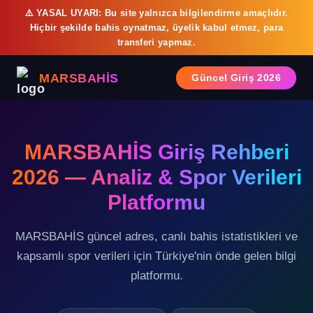
⚠️ YASAL UYARI: Bu site yalnızca bilgilendirme amaçlıdır.
Hiçbir şekilde bahis oynatmaz, üyelik kabul etmez, para
transferi yapmaz.
MARSBAHİS
Güncel Giriş 2026
MARSBAHİS Giriş Rehberi
2026 — Analiz & Spor Verileri
Platformu
MARSBAHİS güncel adres, canlı bahis istatistikleri ve
kapsamlı spor verileri için Türkiye'nin önde gelen bilgi
platformu.