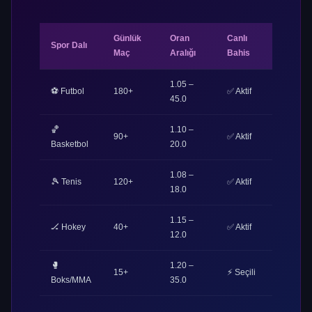
Günlük
Oran
Canlı
Spor Dalı
Maç
Aralığı
Bahis
1.05 –
⚽ Futbol
180+
✅ Aktif
45.0
🏀
1.10 –
90+
✅ Aktif
Basketbol
20.0
1.08 –
🎾 Tenis
120+
✅ Aktif
18.0
1.15 –
🏒 Hokey
40+
✅ Aktif
12.0
🥊
1.20 –
15+
⚡ Seçili
Boks/MMA
35.0