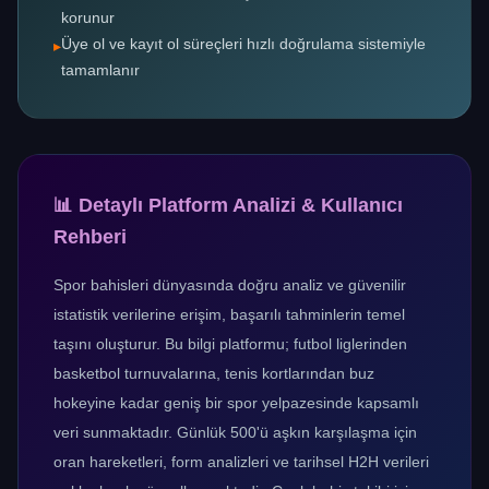
korunur
Üye ol ve kayıt ol süreçleri hızlı doğrulama sistemiyle
tamamlanır
📊 Detaylı Platform Analizi & Kullanıcı
Rehberi
Spor bahisleri dünyasında doğru analiz ve güvenilir
istatistik verilerine erişim, başarılı tahminlerin temel
taşını oluşturur. Bu bilgi platformu; futbol liglerinden
basketbol turnuvalarına, tenis kortlarından buz
hokeyine kadar geniş bir spor yelpazesinde kapsamlı
veri sunmaktadır. Günlük 500'ü aşkın karşılaşma için
oran hareketleri, form analizleri ve tarihsel H2H verileri