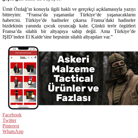
Ümit Özdağ’ın konuyla ilgili haklı ve gerçekçi açıklamasıyla yazıyı
bitireyim: “Fransa’da yaşananlar Türkiye’de yaşanacakların
habercisi. Türkiye’de hadiseler çıkarsa Fransa’daki hadiseler
bizdekinin yanında çocuk oyuncağı kalır. Çünkü terör örgütleri
Fransa’da silahlı bir altyapıya sahip değil. Ama Türkiye’de
IŞID’inden El Kaide’sine hepsinin silahlı altyapıları var.”
Facebook
Twitter
Pinterest
WhatsApp