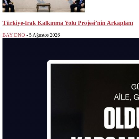
Türkiye-Irak Kalkınma Yolu Projesi’nin Arkaplanı
BAY DNO
-
5 Ağustos 2026