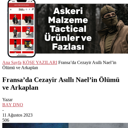
Ana Sayfa
KÖŞE YAZILARI
Fransa’da Cezayir Asıllı Nael’in
Ölümü ve Arkaplan
Fransa’da Cezayir Asıllı Nael’in Ölümü
ve Arkaplan
Yazar
BAY DNO
-
11 Ağustos 2023
506