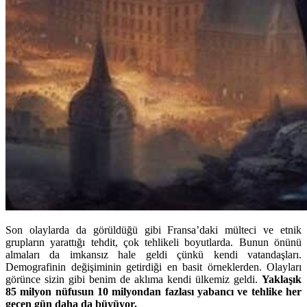
Son olaylarda da görüldüğü gibi Fransa’daki mülteci ve etnik
grupların yarattığı tehdit, çok tehlikeli boyutlarda. Bunun önünü
almaları da imkansız hale geldi çünkü kendi vatandaşları.
Demografinin değişiminin getirdiği en basit örneklerden. Olayları
görünce sizin gibi benim de aklıma kendi ülkemiz geldi.
Yaklaşık
85 milyon nüfusun 10 milyondan fazlası yabancı ve tehlike her
geçen gün daha da büyüyor.