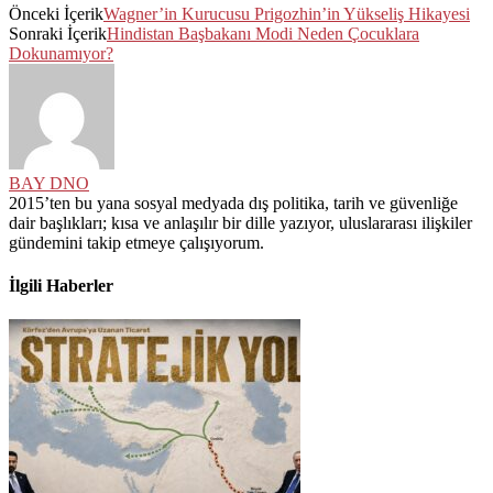
Önceki İçerik
Wagner’in Kurucusu Prigozhin’in Yükseliş Hikayesi
Sonraki İçerik
Hindistan Başbakanı Modi Neden Çocuklara
Dokunamıyor?
BAY DNO
2015’ten bu yana sosyal medyada dış politika, tarih ve güvenliğe
dair başlıkları; kısa ve anlaşılır bir dille yazıyor, uluslararası ilişkiler
gündemini takip etmeye çalışıyorum.
İlgili Haberler