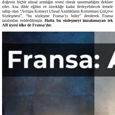
doğrusu hiçbir ulusal azınlığın resmi olarak tanınmadığını deklare
eder. Ana dilde eğitim ve özerkliğe kadar ilerleyebilecek temele
sahip olan “Avrupa Konseyi Ulusal Azınlıkların Korunması Çerçeve
Sözleşmesi”, “bu sözleşme Fransa’yı böler” denilerek Fransa
tarafından reddedilmiştir.
Hatta bu sözleşmeyi imzalamayan tek
AB üyesi ülke de Fransa’dır.