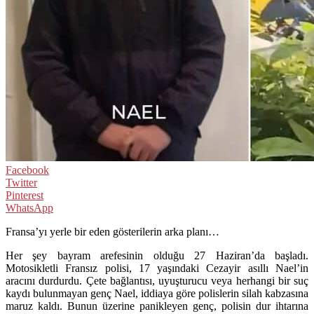
Facebook
Twitter
Pinterest
WhatsApp
Fransa’yı yerle bir eden gösterilerin arka planı…
Her şey bayram arefesinin olduğu 27 Haziran’da başladı.
Motosikletli Fransız polisi, 17 yaşındaki Cezayir asıllı Nael’in
aracını durdurdu. Çete bağlantısı, uyuşturucu veya herhangi bir suç
kaydı bulunmayan genç Nael, iddiaya göre polislerin silah kabzasına
maruz kaldı. Bunun üzerine panikleyen genç, polisin dur ihtarına