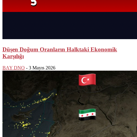
Düşen Doğum Oranların Halktaki Ekonomik
Karşılığı
BAY DNO
-
3 Mayıs 2026