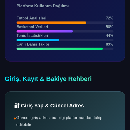
Platform Kullanım Dağılımı
Futbol Analizleri
72%
Basketbol Verileri
58%
Tenis İstatistikleri
44%
Canlı Bahis Takibi
89%
Giriş, Kayıt & Bakiye Rehberi
🔐 Giriş Yap & Güncel Adres
Güncel giriş adresi bu bilgi platformundan takip
edilebilir