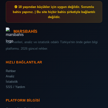
🔞 18 yaşından küçükler için uygun değildir. Sorumlu
bahis yapınız. | Bu site hiçbir bahis şirketiyle bağlantılı
değildir.
MARSBAHİS
Spor verileri, analiz ve istatistik odaklı Türkiye'nin önde gelen bilgi
platformu. 2026 güncel rehber.
HIZLI BAĞLANTILAR
Rehber
Analiz
İstatistik
SSS / Yardım
PLATFORM BILGISI