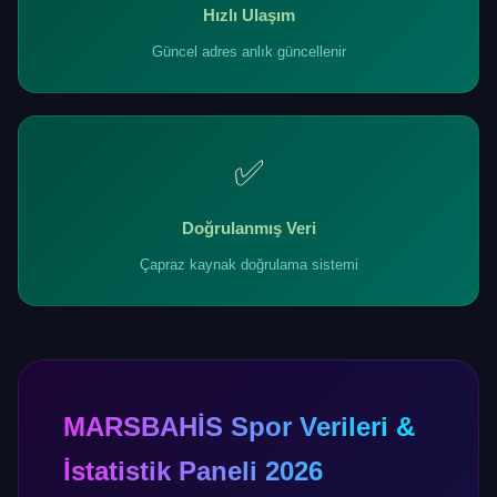
Hızlı Ulaşım
Güncel adres anlık güncellenir
✅
Doğrulanmış Veri
Çapraz kaynak doğrulama sistemi
MARSBAHİS Spor Verileri &
İstatistik Paneli 2026