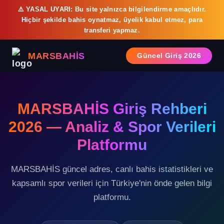
⚠️ YASAL UYARI: Bu site yalnızca bilgilendirme amaçlıdır.
Hiçbir şekilde bahis oynatmaz, üyelik kabul etmez, para
transferi yapmaz.
MARSBAHİS
Güncel Giriş 2026
MARSBAHİS Giriş Rehberi
2026 — Analiz & Spor Verileri
Platformu
MARSBAHİS güncel adres, canlı bahis istatistikleri ve
kapsamlı spor verileri için Türkiye'nin önde gelen bilgi
platformu.