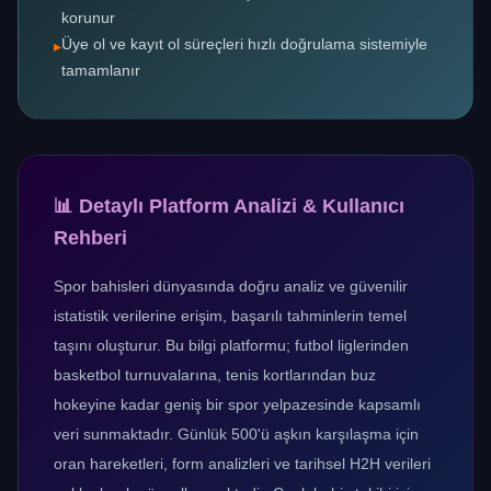
korunur
Üye ol ve kayıt ol süreçleri hızlı doğrulama sistemiyle
tamamlanır
📊 Detaylı Platform Analizi & Kullanıcı
Rehberi
Spor bahisleri dünyasında doğru analiz ve güvenilir
istatistik verilerine erişim, başarılı tahminlerin temel
taşını oluşturur. Bu bilgi platformu; futbol liglerinden
basketbol turnuvalarına, tenis kortlarından buz
hokeyine kadar geniş bir spor yelpazesinde kapsamlı
veri sunmaktadır. Günlük 500'ü aşkın karşılaşma için
oran hareketleri, form analizleri ve tarihsel H2H verileri