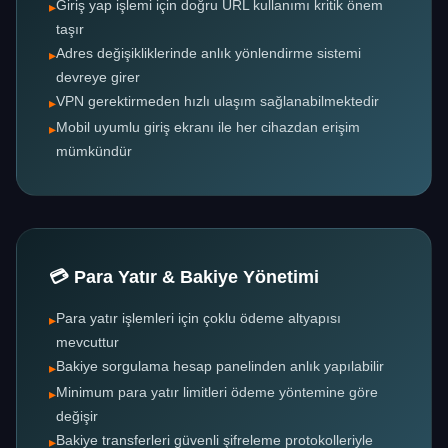
Giriş yap işlemi için doğru URL kullanımı kritik önem
taşır
Adres değişikliklerinde anlık yönlendirme sistemi
devreye girer
VPN gerektirmeden hızlı ulaşım sağlanabilmektedir
Mobil uyumlu giriş ekranı ile her cihazdan erişim
mümkündür
💳 Para Yatır & Bakiye Yönetimi
Para yatır işlemleri için çoklu ödeme altyapısı
mevcuttur
Bakiye sorgulama hesap panelinden anlık yapılabilir
Minimum para yatır limitleri ödeme yöntemine göre
değişir
Bakiye transferleri güvenli şifreleme protokolleriyle