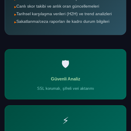
Canlı skor takibi ve anlık oran güncellemeleri
Tarihsel karşılaşma verileri (H2H) ve trend analizleri
Sakatlanma/ceza raporları ile kadro durum bilgileri
🛡️
Güvenli Analiz
SSL korumalı, şifreli veri aktarımı
⚡