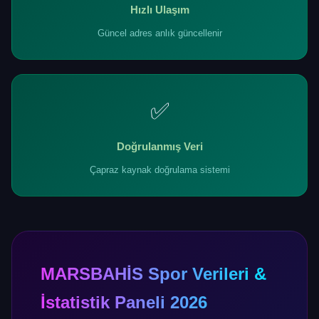
Hızlı Ulaşım
Güncel adres anlık güncellenir
✅
Doğrulanmış Veri
Çapraz kaynak doğrulama sistemi
MARSBAHİS Spor Verileri &
İstatistik Paneli 2026