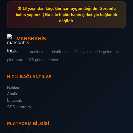
🔞 18 yaşından küçükler için uygun değildir. Sorumlu
bahis yapınız. | Bu site hiçbir bahis şirketiyle bağlantılı
değildir.
MARSBAHİS
Spor verileri, analiz ve istatistik odaklı Türkiye'nin önde gelen bilgi
platformu. 2026 güncel rehber.
HIZLI BAĞLANTILAR
Rehber
Analiz
İstatistik
SSS / Yardım
PLATFORM BILGISI