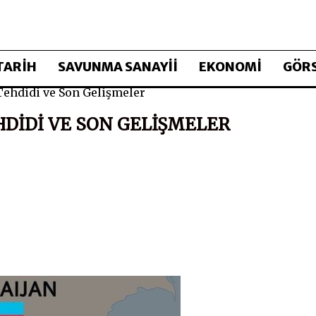
TARİH
SAVUNMA SANAYİİ
EKONOMİ
GÖRS
Tehdidi ve Son Gelişmeler
HDIDI VE SON GELIŞMELER