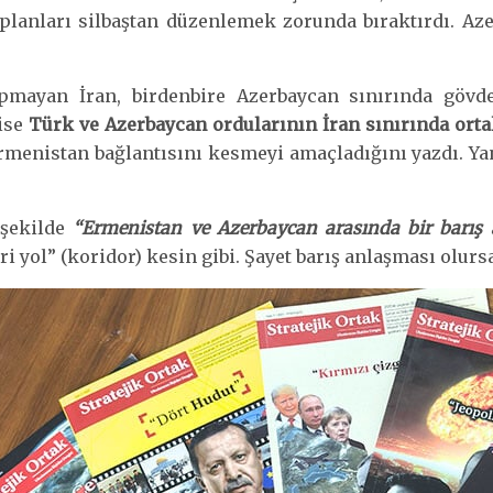
 planları silbaştan düzenlemek zorunda bıraktırdı. Az
apmayan İran, birdenbire Azerbaycan sınırında gövde
 ise
Türk ve Azerbaycan ordularının İran sınırında orta
Ermenistan bağlantısını kesmeyi amaçladığını yazdı. 
 şekilde
“Ermenistan ve Azerbaycan arasında bir barış
i yol” (koridor) kesin gibi. Şayet barış anlaşması olurs