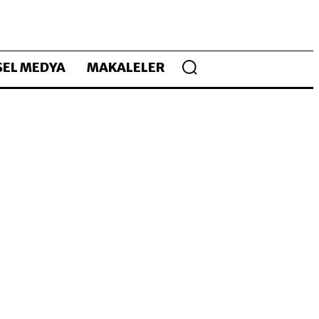
EL MEDYA
MAKALELER