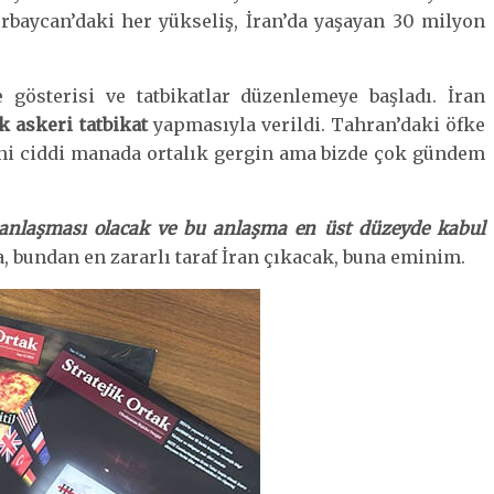
erbaycan’daki her yükseliş, İran’da yaşayan 30 milyon
 gösterisi ve tatbikatlar düzenlemeye başladı. İran
k askeri tatbikat
yapmasıyla verildi. Tahran’daki öfke
Yani ciddi manada ortalık gergin ama bizde çok gündem
 anlaşması olacak ve bu anlaşma en üst düzeyde kabul
a, bundan en zararlı taraf İran çıkacak, buna eminim.