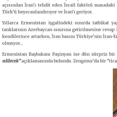
açısından İran’ı tehdit eden İsrail faktörü masadaki
Türk’ü heyecanlandırıyor ve İran’ı geriyor.
Yıllarca Ermenistan işgalindeki sınırda tatbikat y
tanklarının Azerbaycan sınırına getirilmesine cevap
kendilerince artarken, İran basını Türkiye’nin İran-
olmuyor…
Ermenistan Başbakanı Paşinyan ise dün sürpriz bir
edilecek”
açıklamasında bulundu. Zengezur’da bir “ticar