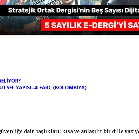
GELIYOR?
ÜTSEL YAPISI–4: FARC (KOLOMBIYA)
üvenliğe dair başlıkları; kısa ve anlaşılır bir dille yaz