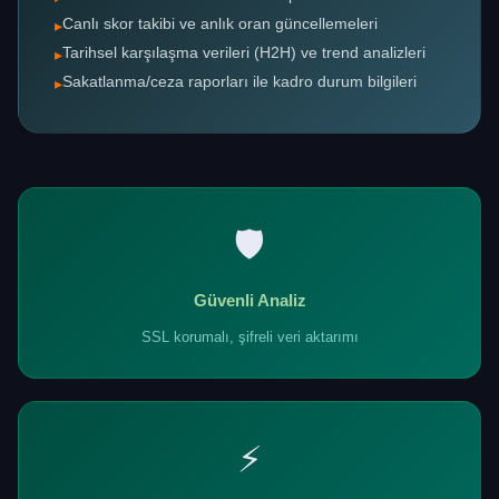
Canlı skor takibi ve anlık oran güncellemeleri
Tarihsel karşılaşma verileri (H2H) ve trend analizleri
Sakatlanma/ceza raporları ile kadro durum bilgileri
🛡️
Güvenli Analiz
SSL korumalı, şifreli veri aktarımı
⚡