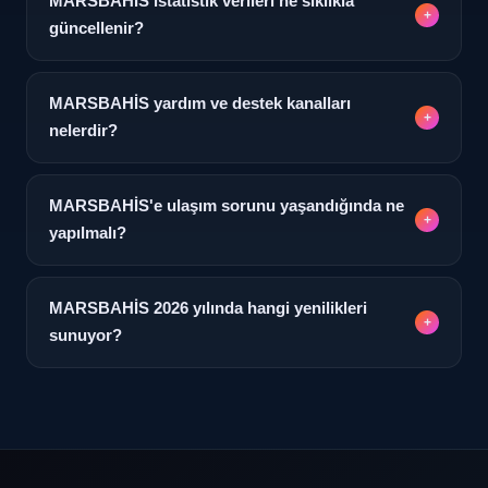
MARSBAHİS istatistik verileri ne sıklıkla
+
açıklanmaktadır.
güncellenir?
İstatistik verileri anlık güncellenmektedir. Doğrulanmış
veri kaynakları kullanılarak yüksek doğruluk oranı
MARSBAHİS yardım ve destek kanalları
+
sağlanmaktadır.
nelerdir?
Yardım bölümünden canlı destek, e-posta ve SSS
kanallarına ulaşım sağlanabilmektedir. 7/24 destek
MARSBAHİS'e ulaşım sorunu yaşandığında ne
+
hizmeti mevcuttur.
yapılmalı?
Ulaşım sorunu yaşandığında öncelikle güncel adres
bölümü kontrol edilmeli, ardından yardım kanallarına
MARSBAHİS 2026 yılında hangi yenilikleri
+
başvurulmalıdır.
sunuyor?
2026 yılında geliştirilmiş analiz araçları, genişletilmiş
spor verileri ve yenilenen canlı bahis arayüzü kullanıcı
deneyimini üst seviyeye taşımaktadır.