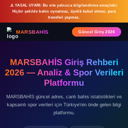
⚠️ YASAL UYARI: Bu site yalnızca bilgilendirme amaçlıdır.
Hiçbir şekilde bahis oynatmaz, üyelik kabul etmez, para
transferi yapmaz.
MARSBAHİS
Güncel Giriş 2026
MARSBAHİS Giriş Rehberi
2026 — Analiz & Spor Verileri
Platformu
MARSBAHİS güncel adres, canlı bahis istatistikleri ve
kapsamlı spor verileri için Türkiye'nin önde gelen bilgi
platformu.