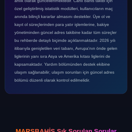
anlık olarak güncellenmektedir. Canlı bahis takibi için
özel geliştirilmiş istatistik modülleri, kullanıcıların maç
anında bilinçli kararlar almasını destekler. Üye ol ve
kayıt ol süreçlerinden para yatır işlemlerine, bakiye
yönetiminden güncel adres takibine kadar tüm süreçler
bu rehberde detaylı biçimde açıklanmaktadır. 2026 yılı
itibarıyla genişletilen veri tabanı, Avrupa'nın önde gelen
liglerinin yanı sıra Asya ve Amerika kıtası liglerini de
kapsamaktadır. Yardım bölümünden destek ekibine
ulaşım sağlanabilir; ulaşım sorunları için güncel adres
bölümü düzenli olarak kontrol edilmelidir.
MARSBAHİS Sık Sorulan Sorular