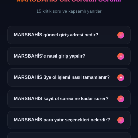
15 kritik soru ve kapsamlı yanıtlar
MARSBAHİS güncel giriş adresi nedir?
+
Güncel adres bilgisine bu bilgi platformu üzerinden anlık
olarak ulaşabilirsiniz. Adres değişikliklerinde yönlendirme
MARSBAHİS'e nasıl giriş yapılır?
+
sistemi otomatik devreye girer.
Güncel adres üzerinden giriş yap butonunu kullanarak
hesabınıza erişebilirsiniz. Doğru URL kullanımı kesintisiz
MARSBAHİS üye ol işlemi nasıl tamamlanır?
+
bağlantı için önemlidir.
Üye ol formunu doldurarak kayıt sürecini
başlatabilirsiniz. Doğrulama adımları tamamlandıktan
MARSBAHİS kayıt ol süreci ne kadar sürer?
+
sonra hesabınız aktif hale gelir.
Kayıt ol işlemi ortalama 2-3 dakika içinde
tamamlanmaktadır. Kimlik doğrulama adımı ek süre
MARSBAHİS para yatır seçenekleri nelerdir?
+
gerektirebilir.
Para yatır işlemleri için banka havalesi, kredi kartı ve e-