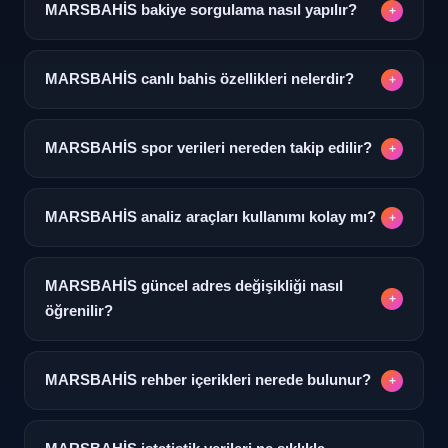
cüzdan dahil çoklu ödeme yöntemi sunulmaktadır.
MARSBAHİS bakiye sorgulama nasıl yapılır?
+
Hesap panelinden bakiye bilgilerinize anlık
ulaşabilirsiniz. Bakiye geçmişi ve işlem detayları da bu
MARSBAHİS canlı bahis özellikleri nelerdir?
+
bölümde görüntülenir.
Canlı bahis bölümünde 40'tan fazla spor dalında anlık
oranlar ve maç içi istatistikler sunulmaktadır. Oran
MARSBAHİS spor verileri nereden takip edilir?
+
güncellemeleri saniyeler içinde yansıtılır.
Spor verileri ve istatistik bölümünden anlık veriler
izlenebilir. Futbol, basketbol ve tenis başta olmak üzere
MARSBAHİS analiz araçları kullanımı kolay mı?
+
tüm dallar kapsanmaktadır.
Analiz araçları sezgisel arayüzüyle kolayca kullanılabilir.
Rehber bölümünde adım adım kullanım kılavuzları
MARSBAHİS güncel adres değişikliği nasıl
+
mevcuttur.
öğrenilir?
Bu bilgi platformunu düzenli takip ederek güncel adres
bilgisine her zaman ulaşabilirsiniz. Bildirim sistemi de
MARSBAHİS rehber içerikleri nerede bulunur?
+
mevcuttur.
Rehber bölümünde tüm kullanım kılavuzları, giriş yap
adımları ve platform özellikleri detaylı şekilde