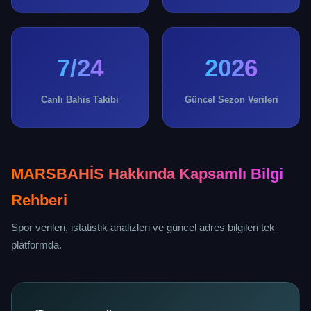
7/24
2026
Canlı Bahis Takibi
Güncel Sezon Verileri
MARSBAHİS Hakkında Kapsamlı Bilgi
Rehberi
Spor verileri, istatistik analizleri ve güncel adres bilgileri tek
platformda.