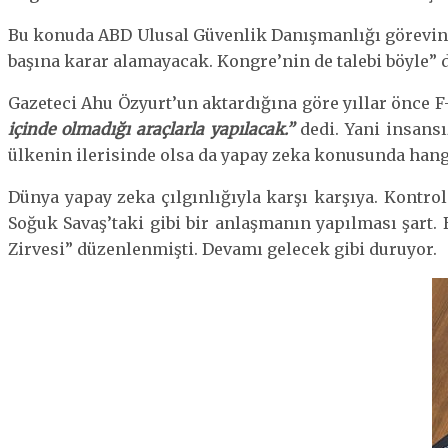
Bu konuda ABD Ulusal Güvenlik Danışmanlığı görevini
başına karar alamayacak. Kongre’nin de talebi böyle” d
Gazeteci Ahu Özyurt’un aktardığına göre yıllar önce F-
içinde olmadığı araçlarla yapılacak.”
dedi. Yani insansı
ülkenin ilerisinde olsa da yapay zeka konusunda han
Dünya yapay zeka çılgınlığıyla karşı karşıya. Kontrol
Soğuk Savaş’taki gibi bir anlaşmanın yapılması şart. 
Zirvesi” düzenlenmişti. Devamı gelecek gibi duruyor.