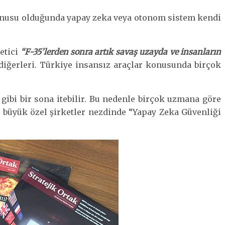
konusu olduğunda yapay zeka veya otonom sistem kendi
etici
“F-35’lerden sonra artık savaş uzayda ve insanların
 diğerleri. Türkiye insansız araçlar konusunda birçok
 gibi bir sona itebilir. Bu nedenle birçok uzmana göre
ve büyük özel şirketler nezdinde “Yapay Zeka Güvenliği