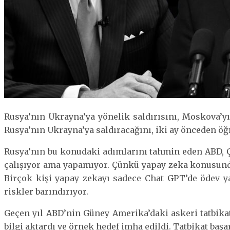
Rusya’nın Ukrayna’ya yönelik saldırısını, Moskova’yı
Rusya’nın Ukrayna’ya saldıracağını, iki ay önceden ö
Rusya’nın bu konudaki adımlarını tahmin eden ABD, Ç
çalışıyor ama yapamıyor. Çünkü yapay zeka konusunda 
Birçok kişi yapay zekayı sadece Chat GPT’de ödev ya
riskler barındırıyor.
Geçen yıl ABD’nin Güney Amerika’daki askeri tatbikat
bilgi aktardı ve örnek hedef imha edildi. Tatbikat başa