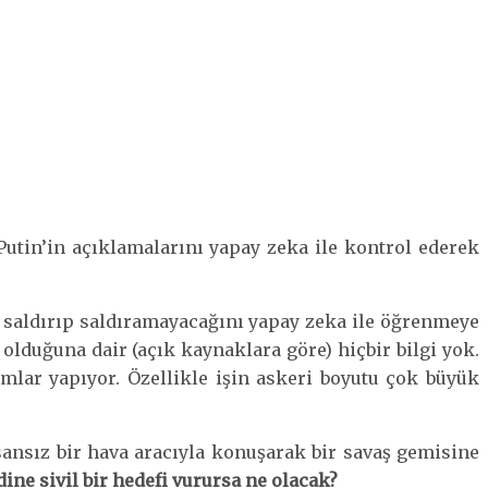
Putin’in açıklamalarını yapay zeka ile kontrol ederek
 saldırıp saldıramayacağını yapay zeka ile öğrenmeye
lduğuna dair (açık kaynaklara göre) hiçbir bilgi yok.
mlar yapıyor. Özellikle işin askeri boyutu çok büyük
sansız bir hava aracıyla konuşarak bir savaş gemisine
ine sivil bir hedefi vurursa ne olacak?