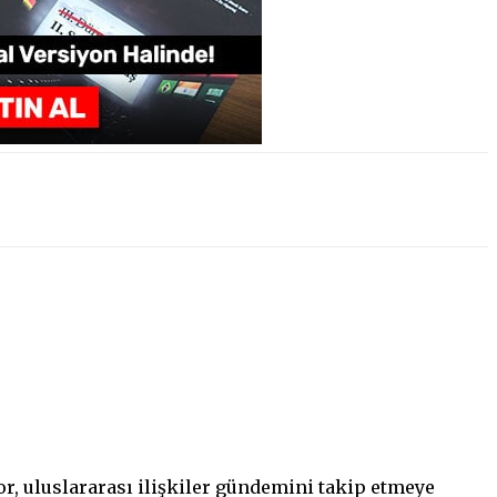
ıyor, uluslararası ilişkiler gündemini takip etmeye