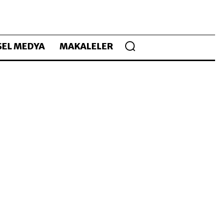
EL MEDYA
MAKALELER