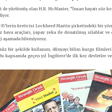
 de yürütmüş olan H.R. McMaster, “İnsan hayatı söz 
iyor.
35’lerin üreticisi Lockheed Martin şirketindeki bir yön
z hava araçları, yapay zeka ile donatılmış silahlar ve
gi aşamada bilemiyoruz.
süz bir şekilde kullanım, dünyayı bilim kurgu filmleri
Bu kapsamda geçen yıl İngiltere’de ilk kez devletler 