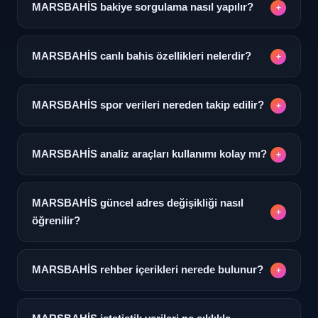
cüzdan dahil çoklu ödeme yöntemi sunulmaktadır.
MARSBAHİS bakiye sorgulama nasıl yapılır?
+
Hesap panelinden bakiye bilgilerinize anlık
ulaşabilirsiniz. Bakiye geçmişi ve işlem detayları da bu
MARSBAHİS canlı bahis özellikleri nelerdir?
+
bölümde görüntülenir.
Canlı bahis bölümünde 40'tan fazla spor dalında anlık
oranlar ve maç içi istatistikler sunulmaktadır. Oran
MARSBAHİS spor verileri nereden takip edilir?
+
güncellemeleri saniyeler içinde yansıtılır.
Spor verileri ve istatistik bölümünden anlık veriler
izlenebilir. Futbol, basketbol ve tenis başta olmak üzere
MARSBAHİS analiz araçları kullanımı kolay mı?
+
tüm dallar kapsanmaktadır.
Analiz araçları sezgisel arayüzüyle kolayca kullanılabilir.
Rehber bölümünde adım adım kullanım kılavuzları
MARSBAHİS güncel adres değişikliği nasıl
+
mevcuttur.
öğrenilir?
Bu bilgi platformunu düzenli takip ederek güncel adres
bilgisine her zaman ulaşabilirsiniz. Bildirim sistemi de
MARSBAHİS rehber içerikleri nerede bulunur?
+
mevcuttur.
Rehber bölümünde tüm kullanım kılavuzları, giriş yap
adımları ve platform özellikleri detaylı şekilde