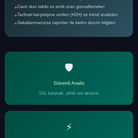
Canlı skor takibi ve anlık oran güncellemeleri
Tarihsel karşılaşma verileri (H2H) ve trend analizleri
Sakatlanma/ceza raporları ile kadro durum bilgileri
🛡️
Güvenli Analiz
SSL korumalı, şifreli veri aktarımı
⚡