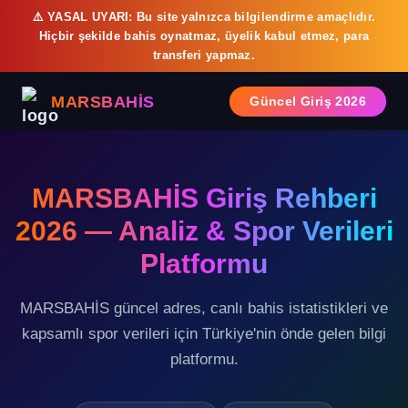
⚠️ YASAL UYARI: Bu site yalnızca bilgilendirme amaçlıdır.
Hiçbir şekilde bahis oynatmaz, üyelik kabul etmez, para
transferi yapmaz.
MARSBAHİS
Güncel Giriş 2026
MARSBAHİS Giriş Rehberi
2026 — Analiz & Spor Verileri
Platformu
MARSBAHİS güncel adres, canlı bahis istatistikleri ve
kapsamlı spor verileri için Türkiye'nin önde gelen bilgi
platformu.