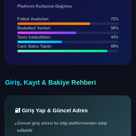
Platform Kullanım Dağılımı
Futbol Analizleri
72%
Basketbol Verileri
58%
Tenis İstatistikleri
44%
Canlı Bahis Takibi
89%
Giriş, Kayıt & Bakiye Rehberi
🔐 Giriş Yap & Güncel Adres
Güncel giriş adresi bu bilgi platformundan takip
edilebilir