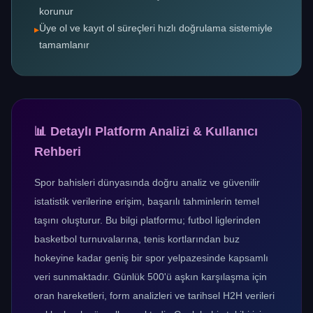
korunur
Üye ol ve kayıt ol süreçleri hızlı doğrulama sistemiyle
tamamlanır
📊 Detaylı Platform Analizi & Kullanıcı
Rehberi
Spor bahisleri dünyasında doğru analiz ve güvenilir
istatistik verilerine erişim, başarılı tahminlerin temel
taşını oluşturur. Bu bilgi platformu; futbol liglerinden
basketbol turnuvalarına, tenis kortlarından buz
hokeyine kadar geniş bir spor yelpazesinde kapsamlı
veri sunmaktadır. Günlük 500'ü aşkın karşılaşma için
oran hareketleri, form analizleri ve tarihsel H2H verileri