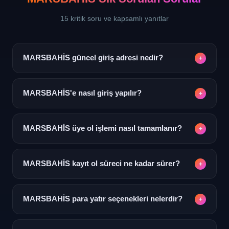
15 kritik soru ve kapsamlı yanıtlar
MARSBAHİS güncel giriş adresi nedir?
+
Güncel adres bilgisine bu bilgi platformu üzerinden anlık
olarak ulaşabilirsiniz. Adres değişikliklerinde yönlendirme
MARSBAHİS'e nasıl giriş yapılır?
+
sistemi otomatik devreye girer.
Güncel adres üzerinden giriş yap butonunu kullanarak
hesabınıza erişebilirsiniz. Doğru URL kullanımı kesintisiz
MARSBAHİS üye ol işlemi nasıl tamamlanır?
+
bağlantı için önemlidir.
Üye ol formunu doldurarak kayıt sürecini
başlatabilirsiniz. Doğrulama adımları tamamlandıktan
MARSBAHİS kayıt ol süreci ne kadar sürer?
+
sonra hesabınız aktif hale gelir.
Kayıt ol işlemi ortalama 2-3 dakika içinde
tamamlanmaktadır. Kimlik doğrulama adımı ek süre
MARSBAHİS para yatır seçenekleri nelerdir?
+
gerektirebilir.
Para yatır işlemleri için banka havalesi, kredi kartı ve e-