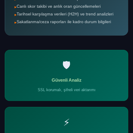
Canlı skor takibi ve anlık oran güncellemeleri
Tarihsel karşılaşma verileri (H2H) ve trend analizleri
Sakatlanma/ceza raporları ile kadro durum bilgileri
🛡️
Güvenli Analiz
SSL korumalı, şifreli veri aktarımı
⚡