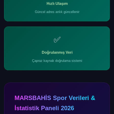
Hızlı Ulaşım
Güncel adres anlık güncellenir
✅
Doğrulanmış Veri
Çapraz kaynak doğrulama sistemi
MARSBAHİS Spor Verileri &
İstatistik Paneli 2026