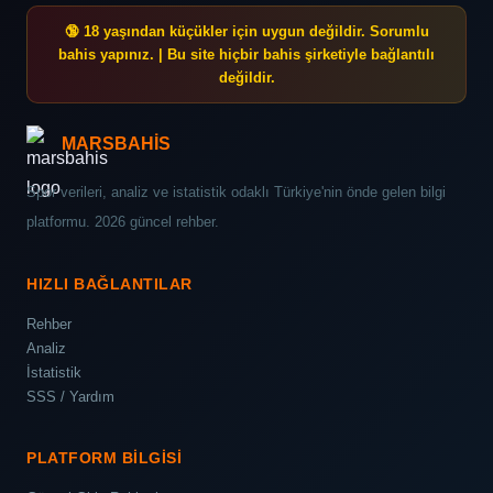
🔞 18 yaşından küçükler için uygun değildir. Sorumlu
bahis yapınız. | Bu site hiçbir bahis şirketiyle bağlantılı
değildir.
MARSBAHİS
Spor verileri, analiz ve istatistik odaklı Türkiye'nin önde gelen bilgi
platformu. 2026 güncel rehber.
HIZLI BAĞLANTILAR
Rehber
Analiz
İstatistik
SSS / Yardım
PLATFORM BILGISI