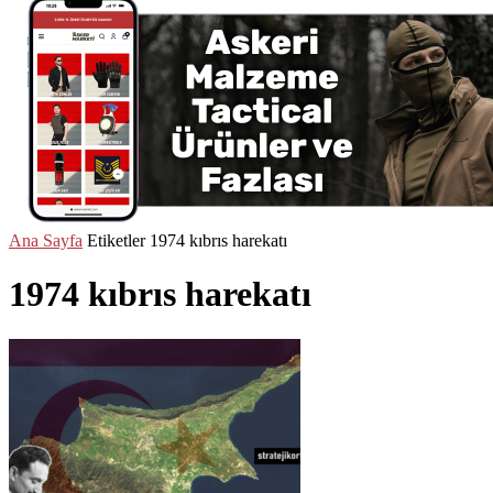
Ana Sayfa
Etiketler
1974 kıbrıs harekatı
1974 kıbrıs harekatı