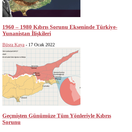
1960 – 1980 Kıbrıs Sorunu Ekseninde Türkiye-
Yunanistan İlişkileri
Büşra Kaya
-
17 Ocak 2022
Geçmişten Günümüze Tüm Yönleriyle Kıbrıs
Sorunu