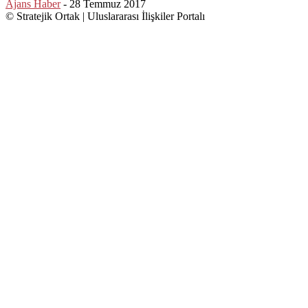
Ajans Haber
-
28 Temmuz 2017
© Stratejik Ortak | Uluslararası İlişkiler Portalı