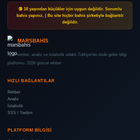
🔞 18 yaşından küçükler için uygun değildir. Sorumlu
bahis yapınız. | Bu site hiçbir bahis şirketiyle bağlantılı
değildir.
MARSBAHİS
Spor verileri, analiz ve istatistik odaklı Türkiye'nin önde gelen bilgi
platformu. 2026 güncel rehber.
HIZLI BAĞLANTILAR
Rehber
Analiz
İstatistik
SSS / Yardım
PLATFORM BILGISI