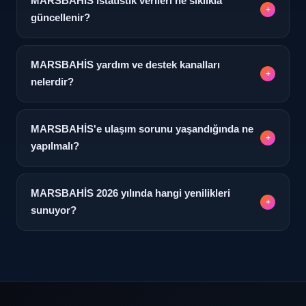
MARSBAHİS istatistik verileri ne sıklıkla
+
açıklanmaktadır.
güncellenir?
İstatistik verileri anlık güncellenmektedir. Doğrulanmış
veri kaynakları kullanılarak yüksek doğruluk oranı
MARSBAHİS yardım ve destek kanalları
+
sağlanmaktadır.
nelerdir?
Yardım bölümünden canlı destek, e-posta ve SSS
kanallarına ulaşım sağlanabilmektedir. 7/24 destek
MARSBAHİS'e ulaşım sorunu yaşandığında ne
+
hizmeti mevcuttur.
yapılmalı?
Ulaşım sorunu yaşandığında öncelikle güncel adres
bölümü kontrol edilmeli, ardından yardım kanallarına
MARSBAHİS 2026 yılında hangi yenilikleri
+
başvurulmalıdır.
sunuyor?
2026 yılında geliştirilmiş analiz araçları, genişletilmiş
spor verileri ve yenilenen canlı bahis arayüzü kullanıcı
deneyimini üst seviyeye taşımaktadır.