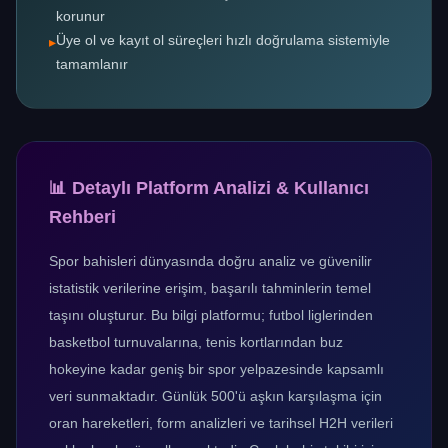
korunur
Üye ol ve kayıt ol süreçleri hızlı doğrulama sistemiyle
tamamlanır
📊 Detaylı Platform Analizi & Kullanıcı
Rehberi
Spor bahisleri dünyasında doğru analiz ve güvenilir
istatistik verilerine erişim, başarılı tahminlerin temel
taşını oluşturur. Bu bilgi platformu; futbol liglerinden
basketbol turnuvalarına, tenis kortlarından buz
hokeyine kadar geniş bir spor yelpazesinde kapsamlı
veri sunmaktadır. Günlük 500'ü aşkın karşılaşma için
oran hareketleri, form analizleri ve tarihsel H2H verileri