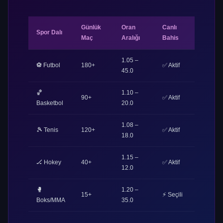
Günlük
Oran
Canlı
Spor Dalı
Maç
Aralığı
Bahis
1.05 –
⚽ Futbol
180+
✅ Aktif
45.0
🏀
1.10 –
90+
✅ Aktif
Basketbol
20.0
1.08 –
🎾 Tenis
120+
✅ Aktif
18.0
1.15 –
🏒 Hokey
40+
✅ Aktif
12.0
🥊
1.20 –
15+
⚡ Seçili
Boks/MMA
35.0