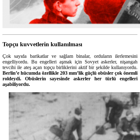
Topçu kuvvetlerin kullanılması
Çok sayıda barikatlar ve sağlam binalar, orduların ilerlemesini
engelliyordu. Bu engelleri aşmak için Sovyet askerler, nişangah
tevcihi ile ateş açan topçu birliklerini aktif bir şekilde kullanıyordu.
Berlin’e hücumda özellikle 203 mm’lik güçlü obüsler çok önemli
roldeydi. Obüslerin sayesinde askerler her türlü engelleri
aşabiliyordu.