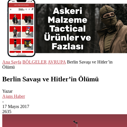
Ana Sayfa
BÖLGELER
AVRUPA
Berlin Savaşı ve Hitler’in
Ölümü
Berlin Savaşı ve Hitler’in Ölümü
Yazar
Ajans Haber
-
17 Mayıs 2017
2635