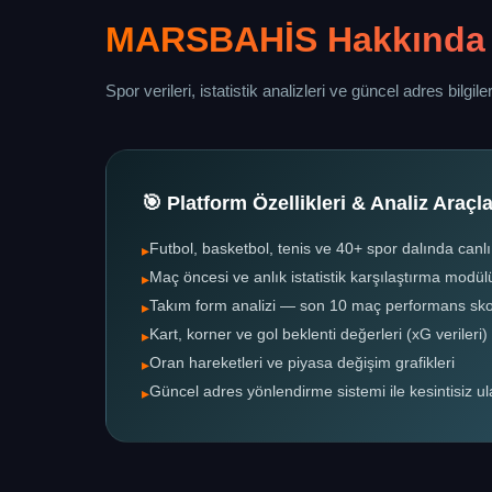
MARSBAHİS Hakkında K
Spor verileri, istatistik analizleri ve güncel adres bilgile
🎯 Platform Özellikleri & Analiz Araçla
Futbol, basketbol, tenis ve 40+ spor dalında canlı
Maç öncesi ve anlık istatistik karşılaştırma modül
Takım form analizi — son 10 maç performans sk
Kart, korner ve gol beklenti değerleri (xG verileri)
Oran hareketleri ve piyasa değişim grafikleri
Güncel adres yönlendirme sistemi ile kesintisiz u