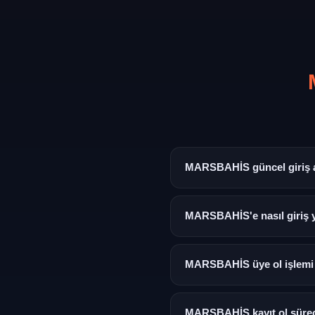
MARSBAHİS güncel giriş a
Güncel adres bilgisine bu bilg
otomatik devreye girer.
MARSBAHİS'e nasıl giriş y
Güncel adres üzerinden giriş 
önemlidir.
MARSBAHİS üye ol işlemi 
Üye ol formunu doldurarak kay
MARSBAHİS kayıt ol sürec