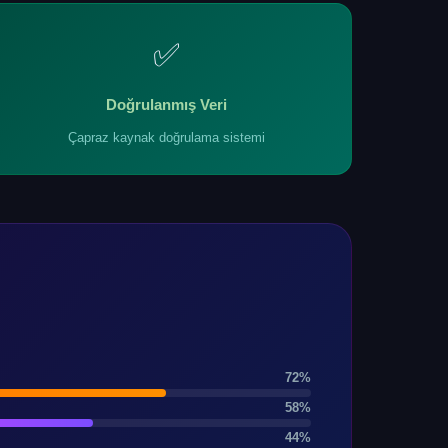
✅
Doğrulanmış Veri
Çapraz kaynak doğrulama sistemi
72%
58%
44%