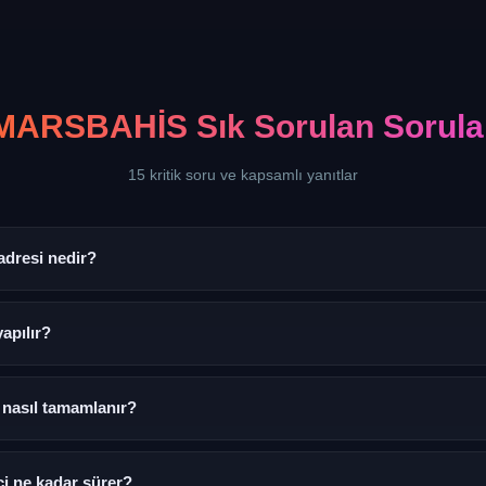
MARSBAHİS Sık Sorulan Sorula
15 kritik soru ve kapsamlı yanıtlar
dresi nedir?
i platformu üzerinden anlık olarak ulaşabilirsiniz. Adres değişikliklerin
apılır?
yap butonunu kullanarak hesabınıza erişebilirsiniz. Doğru URL kullanımı 
nasıl tamamlanır?
ıt sürecini başlatabilirsiniz. Doğrulama adımları tamamlandıktan sonra 
i ne kadar sürer?