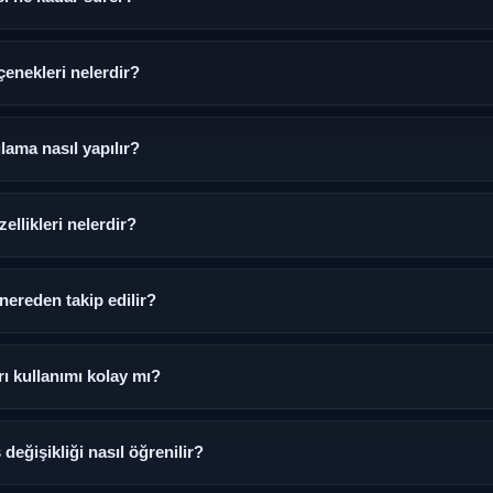
dakika içinde tamamlanmaktadır. Kimlik doğrulama adımı ek süre gerektir
enekleri nelerdir?
ka havalesi, kredi kartı ve e-cüzdan dahil çoklu ödeme yöntemi sunulmak
ma nasıl yapılır?
lerinize anlık ulaşabilirsiniz. Bakiye geçmişi ve işlem detayları da bu b
llikleri nelerdir?
fazla spor dalında anlık oranlar ve maç içi istatistikler sunulmaktadır.
ereden takip edilir?
lümünden anlık veriler izlenebilir. Futbol, basketbol ve tenis başta olmak 
 kullanımı kolay mı?
üzüyle kolayca kullanılabilir. Rehber bölümünde adım adım kullanım kıla
ğişikliği nasıl öğrenilir?