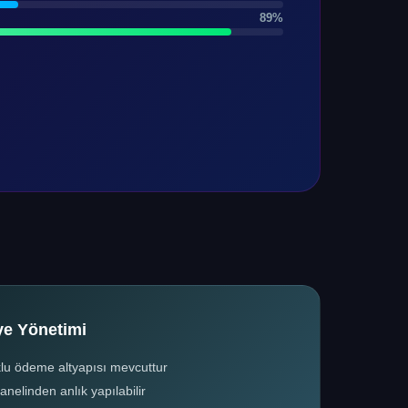
89%
ye Yönetimi
oklu ödeme altyapısı mevcuttur
elinden anlık yapılabilir