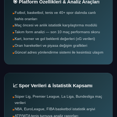
🎯 Platform Özellikleri & Analiz Araçları
Futbol, basketbol, tenis ve 40+ spor dalında canlı
bahis oranları
Maç öncesi ve anlık istatistik karşılaştırma modülü
Takım form analizi — son 10 maç performans skoru
Kart, korner ve gol beklenti değerleri (xG verileri)
Oran hareketleri ve piyasa değişim grafikleri
Güncel adres yönlendirme sistemi ile kesintisiz ulaşım
📈 Spor Verileri & İstatistik Kapsamı
Süper Lig, Premier League, La Liga, Bundesliga maç
verileri
NBA, EuroLeague, FIBA basketbol istatistik arşivi
ATP/WTA tenis turnuva analiz raporları