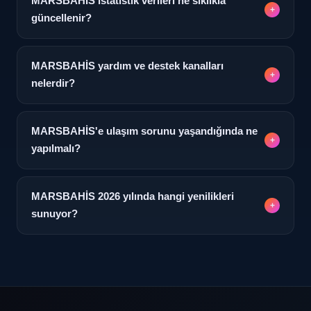
MARSBAHİS istatistik verileri ne sıklıkla
+
açıklanmaktadır.
güncellenir?
İstatistik verileri anlık güncellenmektedir. Doğrulanmış
veri kaynakları kullanılarak yüksek doğruluk oranı
MARSBAHİS yardım ve destek kanalları
+
sağlanmaktadır.
nelerdir?
Yardım bölümünden canlı destek, e-posta ve SSS
kanallarına ulaşım sağlanabilmektedir. 7/24 destek
MARSBAHİS'e ulaşım sorunu yaşandığında ne
+
hizmeti mevcuttur.
yapılmalı?
Ulaşım sorunu yaşandığında öncelikle güncel adres
bölümü kontrol edilmeli, ardından yardım kanallarına
MARSBAHİS 2026 yılında hangi yenilikleri
+
başvurulmalıdır.
sunuyor?
2026 yılında geliştirilmiş analiz araçları, genişletilmiş
spor verileri ve yenilenen canlı bahis arayüzü kullanıcı
deneyimini üst seviyeye taşımaktadır.