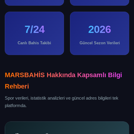
7/24
2026
Canlı Bahis Takibi
Güncel Sezon Verileri
MARSBAHİS Hakkında Kapsamlı Bilgi
Rehberi
Spor verileri, istatistik analizleri ve güncel adres bilgileri tek
platformda.