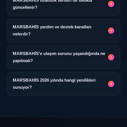
MARSBAHİS istatistik verileri ne sıklıkla
+
açıklanmaktadır.
güncellenir?
İstatistik verileri anlık güncellenmektedir. Doğrulanmış
veri kaynakları kullanılarak yüksek doğruluk oranı
MARSBAHİS yardım ve destek kanalları
+
sağlanmaktadır.
nelerdir?
Yardım bölümünden canlı destek, e-posta ve SSS
kanallarına ulaşım sağlanabilmektedir. 7/24 destek
MARSBAHİS'e ulaşım sorunu yaşandığında ne
+
hizmeti mevcuttur.
yapılmalı?
Ulaşım sorunu yaşandığında öncelikle güncel adres
bölümü kontrol edilmeli, ardından yardım kanallarına
MARSBAHİS 2026 yılında hangi yenilikleri
+
başvurulmalıdır.
sunuyor?
2026 yılında geliştirilmiş analiz araçları, genişletilmiş
spor verileri ve yenilenen canlı bahis arayüzü kullanıcı
deneyimini üst seviyeye taşımaktadır.