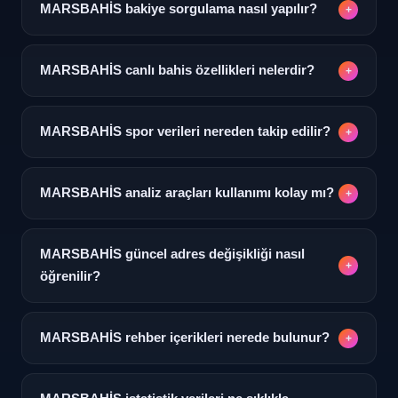
cüzdan dahil çoklu ödeme yöntemi sunulmaktadır.
MARSBAHİS bakiye sorgulama nasıl yapılır?
+
Hesap panelinden bakiye bilgilerinize anlık
ulaşabilirsiniz. Bakiye geçmişi ve işlem detayları da bu
MARSBAHİS canlı bahis özellikleri nelerdir?
+
bölümde görüntülenir.
Canlı bahis bölümünde 40'tan fazla spor dalında anlık
oranlar ve maç içi istatistikler sunulmaktadır. Oran
MARSBAHİS spor verileri nereden takip edilir?
+
güncellemeleri saniyeler içinde yansıtılır.
Spor verileri ve istatistik bölümünden anlık veriler
izlenebilir. Futbol, basketbol ve tenis başta olmak üzere
MARSBAHİS analiz araçları kullanımı kolay mı?
+
tüm dallar kapsanmaktadır.
Analiz araçları sezgisel arayüzüyle kolayca kullanılabilir.
Rehber bölümünde adım adım kullanım kılavuzları
MARSBAHİS güncel adres değişikliği nasıl
+
mevcuttur.
öğrenilir?
Bu bilgi platformunu düzenli takip ederek güncel adres
bilgisine her zaman ulaşabilirsiniz. Bildirim sistemi de
MARSBAHİS rehber içerikleri nerede bulunur?
+
mevcuttur.
Rehber bölümünde tüm kullanım kılavuzları, giriş yap
adımları ve platform özellikleri detaylı şekilde