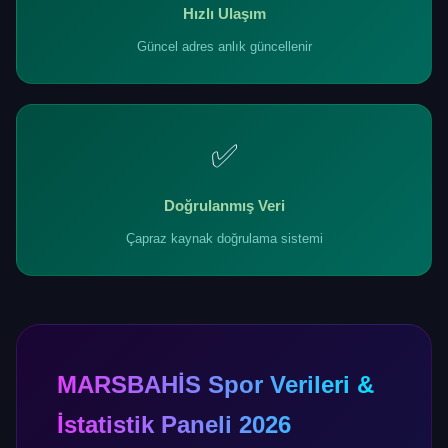
Hızlı Ulaşım
Güncel adres anlık güncellenir
✅
Doğrulanmış Veri
Çapraz kaynak doğrulama sistemi
MARSBAHİS Spor Verileri &
İstatistik Paneli 2026